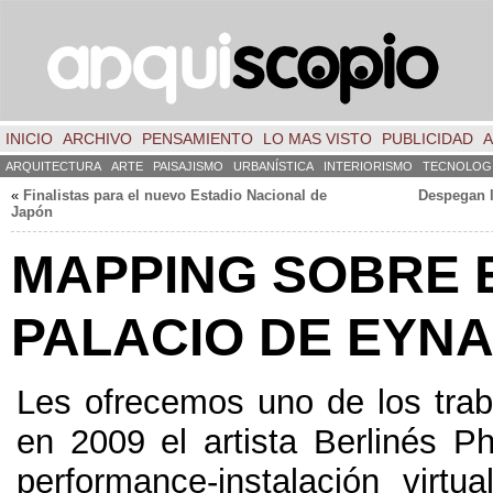
INICIO
ARCHIVO
PENSAMIENTO
LO MAS VISTO
PUBLICIDAD
A
ARQUITECTURA
ARTE
PAISAJISMO
URBANÍSTICA
INTERIORISMO
TECNOLOG
«
Finalistas para el nuevo Estadio Nacional de
Despegan l
Japón
MAPPING SOBRE 
PALACIO DE EYN
Les ofrecemos uno de los trab
en 2009 el artista Berlinés Ph
performance-instalación virtua