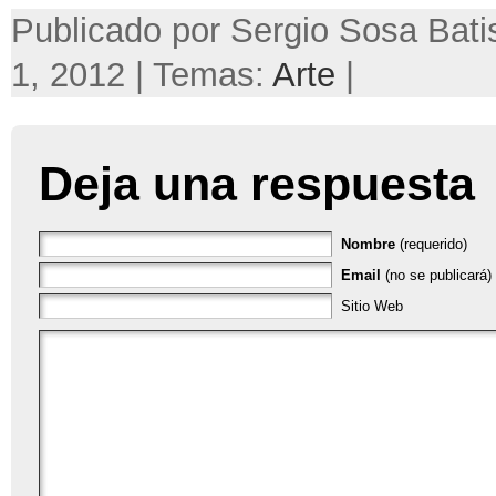
Publicado por Sergio Sosa Bati
1, 2012 | Temas:
Arte
|
Deja una respuesta
Nombre
(requerido)
Email
(no se publicará) 
Sitio Web