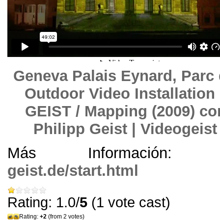
Geneva Palais Eynard, Parc
Outdoor Video Installation
GEIST / Mapping (2009) co
Philipp Geist | Videogeist
Más Información
geist.de/start.html
Rating: 1.0/
5
(1 vote cast)
Rating:
+2
(from 2 votes)