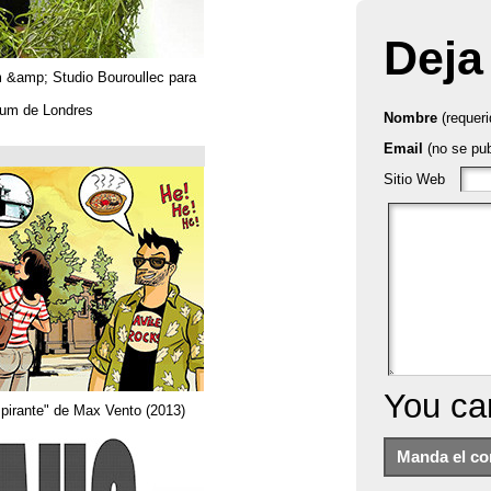
Algues. Paul Tahom &amp; Studio Bouroullec para
Vitra.
En el Design Museum de Londres.
حتى 26/03/2019
Arquitecta
Del comic "Actor aspirante" de Max Vento (2013)