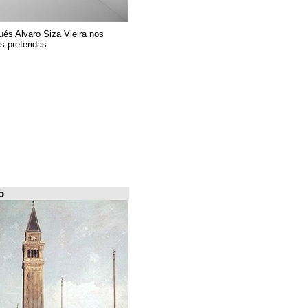
El arquitecto portugués Alvaro Siza Vieira nos
presenta sus 6 obras preferidas
FILE Arquiscopio