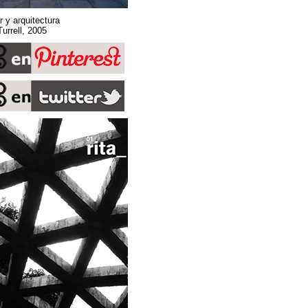
Sobre espacio, lugar y arquitectura
Stone Sky. James Turrell, 2005