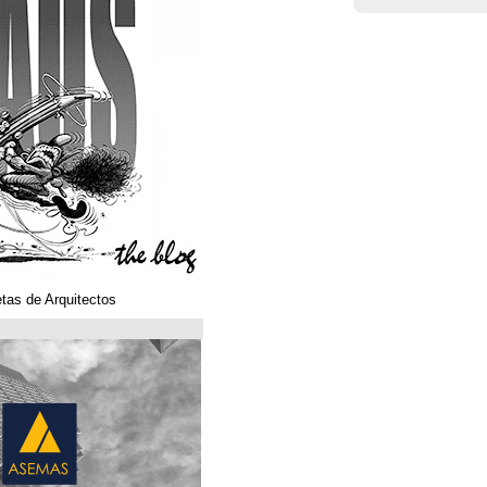
Klaustoons. Historietas de Arquitectos
ASEMAS