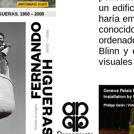
FERNANDO HIGUERAS. 1950 – 2008.