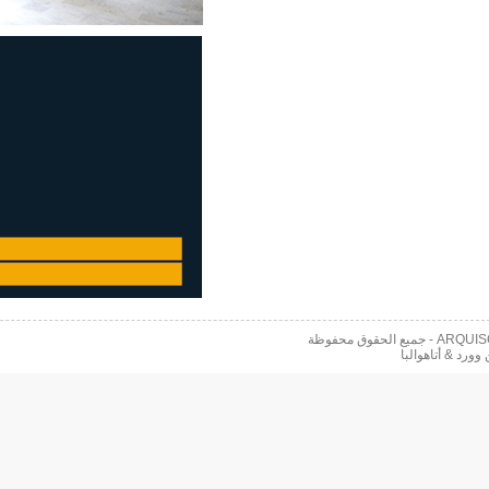
 محفوظة