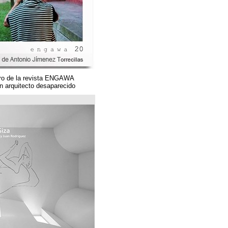
Un magnífico número de la revista ENGAWA
dedicado a una gran arquitecto desaparecido.
مؤسسة قوس