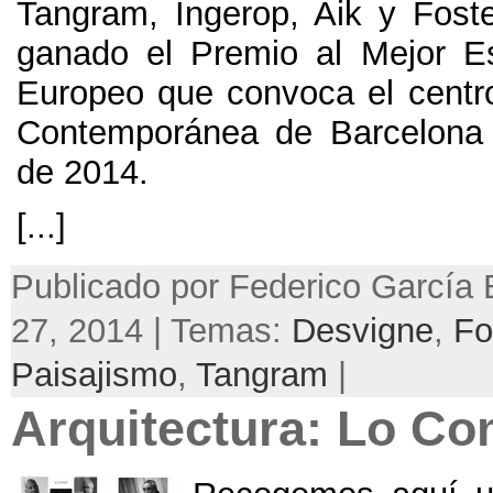
Tangram, Ingerop, Aik y Fost
ganado el Premio al Mejor E
Europeo que convoca el centro
Contemporánea de Barcelona 
de 2014.
[...]
Publicado por Federico García B
27, 2014 | Temas:
Desvigne
,
Fo
Paisajismo
,
Tangram
|
Arquitectura: Lo C