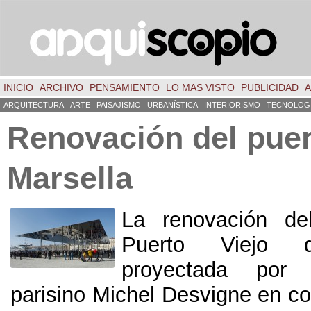
INICIO
ARCHIVO
PENSAMIENTO
LO MAS VISTO
PUBLICIDAD
A
ARQUITECTURA
ARTE
PAISAJISMO
URBANÍSTICA
INTERIORISMO
TECNOLOG
Renovación del puer
Marsella
La renovación de
Puerto Viejo d
proyectada por e
parisino Michel Desvigne en co