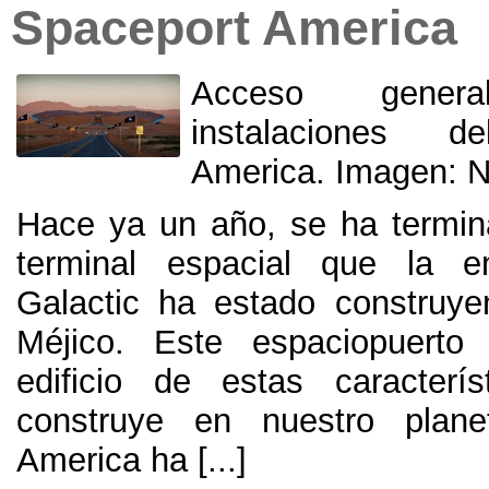
Spaceport America
Acceso gene
instalaciones d
America. Imagen: N
Hace ya un año, se ha termin
terminal espacial que la e
Galactic ha estado construy
Méjico. Este espaciopuerto
edificio de estas caracterí
construye en nuestro plane
America ha [...]