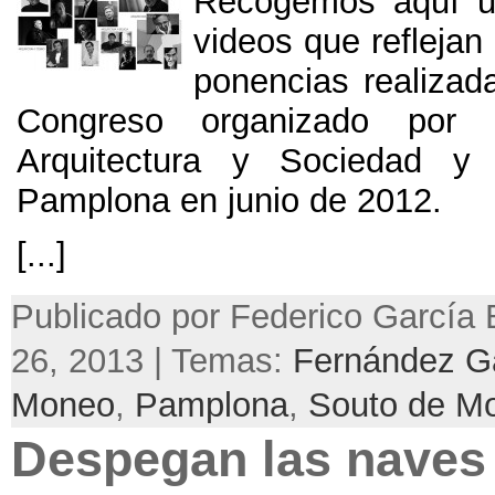
Recogemos aquí u
videos que reflejan
ponencias realizad
Congreso organizado por 
Arquitectura y Sociedad y
Pamplona en junio de 2012.
[...]
Publicado por Federico García 
26, 2013 | Temas:
Fernández G
Moneo
,
Pamplona
,
Souto de M
Despegan las naves