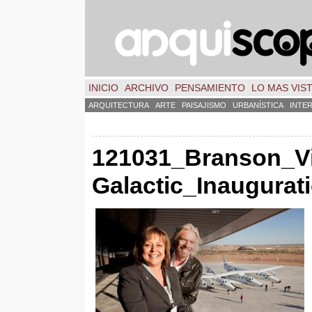
INICIO
ARCHIVO
PENSAMIENTO
LO MAS VIS
ARQUITECTURA
ARTE
PAISAJISMO
URBANÍSTICA
INTE
121031_Branson_Vi
Galactic_Inaugurat