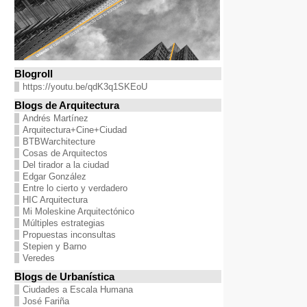
Blogroll
https://youtu.be/qdK3q1SKEoU
Blogs de Arquitectura
Andrés Martínez
Arquitectura+Cine+Ciudad
BTBWarchitecture
Cosas de Arquitectos
Del tirador a la ciudad
Edgar González
Entre lo cierto y verdadero
HIC Arquitectura
Mi Moleskine Arquitectónico
Múltiples estrategias
Propuestas inconsultas
Stepien y Barno
Veredes
Blogs de Urbanística
Ciudades a Escala Humana
José Fariña