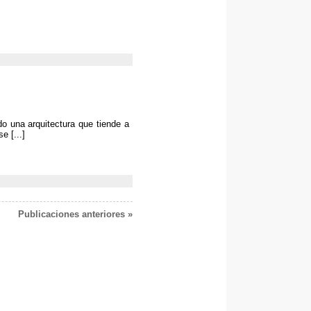
do una arquitectura que tiende a
 se
[...]
Publicaciones anteriores »