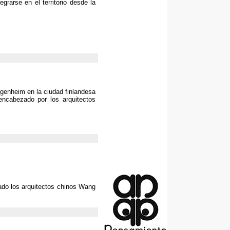
grarse en el territorio desde la
genheim en la ciudad finlandesa
 encabezado por los arquitectos
ado los arquitectos chinos Wang