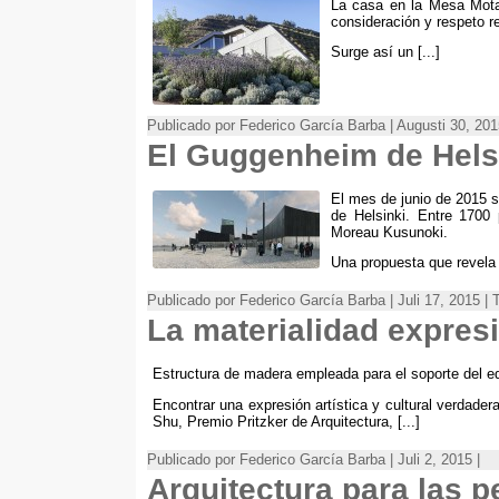
La casa en la Mesa Mota d
consideración y respeto re
Surge así un
[...]
Publicado por Federico García Barba | Augusti 30, 20
El Guggenheim de Hels
El mes de junio de
2015
s
de Helsinki
.
Entre
1700
Moreau Kusunoki
.
Una propuesta que revela 
Publicado por Federico García Barba | Juli 17, 2015 |
La materialidad expres
Estructura de madera empleada para el soporte del e
Encontrar una expresión artística y cultural verdader
Shu
,
Premio Pritzker de Arquitectura
, [...]
Publicado por Federico García Barba | Juli 2, 2015 |
Arquitectura para las 