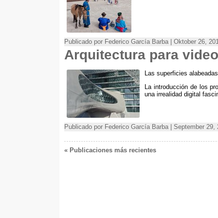
Publicado por Federico García Barba | Oktober 26, 20
Arquitectura para vide
Las superficies alabeadas
La introducción de los pr
una irrealidad digital fasc
Publicado por Federico García Barba | September 29,
« Publicaciones más recientes