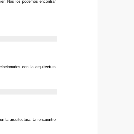
ier
:
Nos los podemos encontrar
elacionados con la arquitectura
on la arquitectura
.
Un encuentro