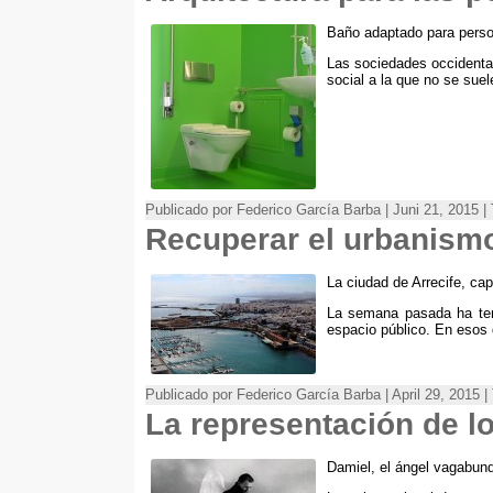
Baño adaptado para perso
Las sociedades occidenta
social a la que no se suel
Publicado por Federico García Barba | Juni 21, 2015 
Recuperar el urbanism
La ciudad de Arrecife
,
cap
La semana pasada ha teni
espacio público
.
En esos d
Publicado por Federico García Barba | April 29, 2015 
La representación de lo
Damiel
,
el ángel vagabund