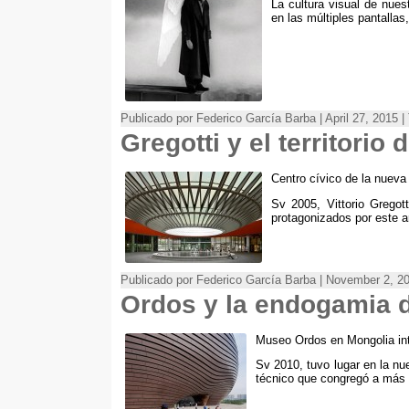
La cultura visual de nue
en las múltiples pantallas
Publicado por Federico García Barba | April 27, 2015 
Gregotti y el territorio 
Centro cívico de la nueva
Sv 2005,
Vittorio Grego
protagonizados por este ar
Publicado por Federico García Barba | November 2, 2
Ordos y la endogamia d
Museo Ordos en Mongolia int
Sv 2010,
tuvo lugar en la n
técnico que congregó a más 