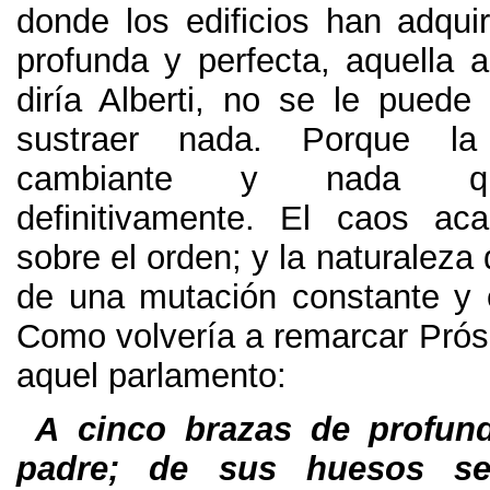
donde los edificios han adquir
profunda y perfecta, aquella 
diría Alberti, no se le puede
sustraer nada. Porque la
cambiante y nada qu
definitivamente. El caos ac
sobre el orden; y la naturaleza 
de una mutación constante y 
Como volvería a remarcar Prósp
aquel parlamento:
A cinco brazas de profun
padre; de sus huesos s