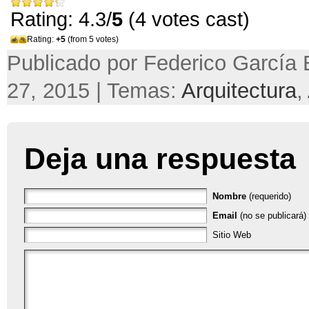
Rating: 4.3/
5
(4 votes cast)
Rating:
+5
(from 5 votes)
Publicado por Federico García B
27, 2015 | Temas:
Arquitectura
,
Deja una respuesta
Nombre
(requerido)
Email
(no se publicará) 
Sitio Web