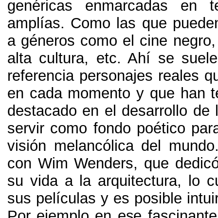
genéricas enmarcadas en t
amplías. Como las que puede
a géneros como el cine negro, 
alta cultura, etc. Ahí se sue
referencia personajes reales q
en cada momento y que han t
destacado en el desarrollo de l
servir como fondo poético par
visión melancólica del mund
con Wim Wenders, que dedicó
su vida a la arquitectura, lo 
sus películas y es posible intui
Por ejemplo en ese fascinante