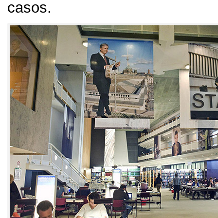
casos.