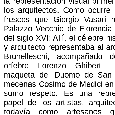
la representación visual prime
los arquitectos. Como ocurre
frescos que Giorgio Vasari r
Palazzo Vecchio de Florencia 
del siglo XVI: Allí, el célebre hi
y arquitecto representaba al arq
Brunelleschi, acompañado d
orfebre Lorenzo Ghiberti,
maqueta del Duomo de San 
mecenas Cosimo de Medici en 
sumo respeto. Es una repre
papel de los artistas, arquite
todavía como artesanos 