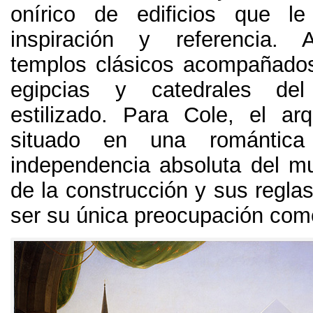
onírico de edificios que l
inspiración y referencia. A
templos clásicos acompañado
egipcias y catedrales de
estilizado. Para Cole, el ar
situado en una romántica
independencia absoluta del mu
de la construcción y sus regla
ser su única preocupación como