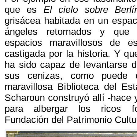
que es
El cielo sobre Berlí
grisácea habitada en un espaci
ángeles retornados y que 
espacios maravillosos de e
castigada por la historia. Y q
ha sido capaz de levantarse 
sus cenizas, como puede ej
maravillosa Biblioteca del E
Scharoun construyó allí -hace 
para albergar los ricos 
Fundación del Patrimonio Cultu