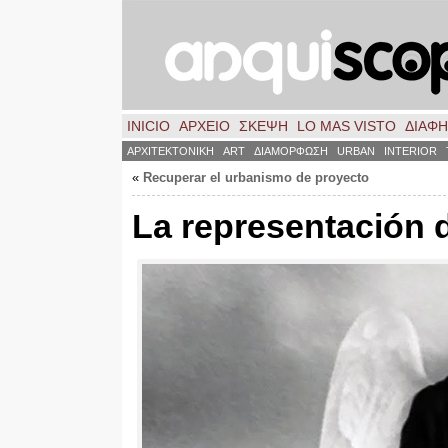
INICIO
ΑΡΧΕΙΟ
ΣΚΈΨΗ
LO MAS VISTO
ΔΙΑΦ
ΑΡΧΙΤΕΚΤΟΝΙΚΗ
ART
ΔΙΑΜΟΡΦΩΣΗ
URBAN
INTERIOR
«
Recuperar el urbanismo de proyecto
La representación d