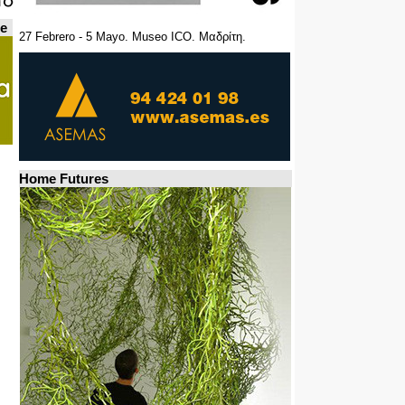
de
27 Febrero - 5 Mayo. Museo ICO. Μαδρίτη.
Home Futures