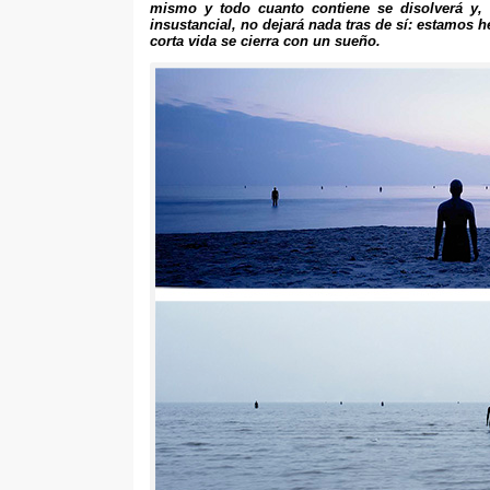
mismo y todo cuanto contiene se disolverá y
insustancial
,
no dejará nada tras de sí
:
estamos he
corta vida se cierra con un sueño
.