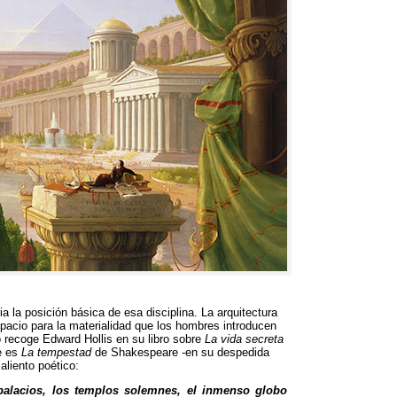
a la posición básica de esa disciplina
.
La arquitectura
espacio para la materialidad que los hombres introducen
recoge Edward Hollis en su libro sobre
La vida secreta
e es
La tempestad
de Shakespeare -en su despedida
aliento poético
:
palacios
,
los templos solemnes
,
el inmenso globo