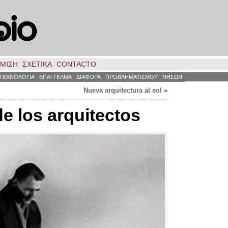
ΗΜΙΣΗ
ΣΧΕΤΙΚΑ
CONTACTO
ΤΕΧΝΟΛΟΓΙΑ
ΕΠΑΓΓΕΛΜΑ
ΔΙΑΦΟΡΑ
ΠΡΟΒΛΗΜΑΤΙΣΜΟΥ
ΝΗΣΩΝ
Nueva arquitectura al sol
»
e los arquitectos