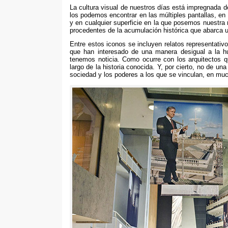
La cultura visual de nuestros días está impregnada 
los podemos encontrar en las múltiples pantallas
,
en 
y en cualquier superficie en la que posemos nuestra
procedentes de la acumulación histórica que abarca
Entre estos iconos se incluyen relatos representativo
que han interesado de una manera desigual a la h
tenemos noticia
.
Como ocurre con los arquitectos q
largo de la historia conocida
.
Y
,
por cierto
,
no de una
sociedad y los poderes a los que se vinculan
,
en muc