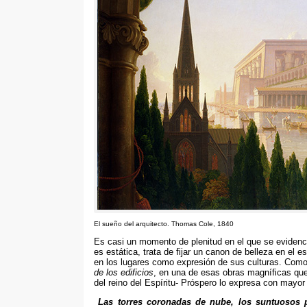
El sueño del arquitecto
.
Thomas Cole
, 1840
Es casi un momento de plenitud en el que se evidenci
es estática
,
trata de fijar un canon de belleza en el 
en los lugares como expresión de sus culturas
.
Como 
de los edificios
,
en una de esas obras magníficas qu
del reino del Espíritu
-
Próspero lo expresa con mayor 
Las torres coronadas de nube
,
los suntuosos 