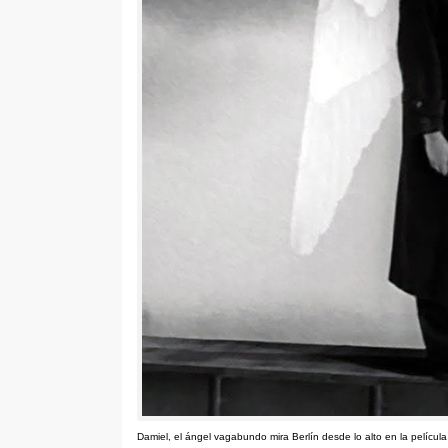
Damiel
,
el ángel vagabundo mira Berlín desde lo alto en la películ