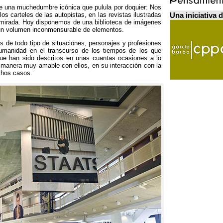
de una muchedumbre icónica que pulula por doquier
:
Nos
los carteles de las autopistas
,
en las revistas ilustradas
Una iniciativa 
 mirada
.
Hoy disponemos de una biblioteca de imágenes
 un volumen inconmensurable de elementos
.
s de todo tipo de situaciones
,
personajes y profesiones
umanidad en el transcurso de los tiempos de los que
ue han sido descritos en unas cuantas ocasiones a lo
 manera muy amable con ellos
,
en su interacción con la
hos casos
.