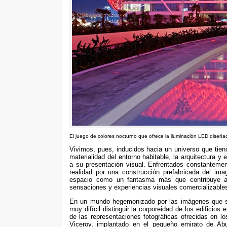
El juego de colores nocturno que ofrece la iluminación LED diseña
Vivimos, pues, inducidos hacia un universo que tiend
materialidad del entorno habitable, la arquitectura y
a su presentación visual. Enfrentados constantement
realidad por una construcción prefabricada del ima
espacio como un fantasma más que contribuye a 
sensaciones y experiencias visuales comercializable
En un mundo hegemonizado por las imágenes que se 
muy difícil distinguir la corporeidad de los edifici
de las representaciones fotográficas ofrecidas en lo
Viceroy, implantado en el pequeño emirato de Ab