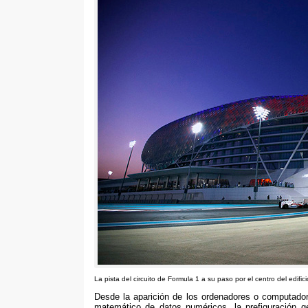
La pista del circuito de Formula 1 a su paso por el centro del edifici
Desde la aparición de los ordenadores o computador
matemático de datos numéricos, la prefiguración g