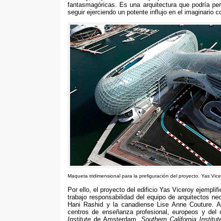
fantasmagóricas. Es una arquitectura que podría pe
seguir ejerciendo un potente influjo en el imaginario c
Maqueta tridimensional para la prefiguración del proyecto. Yas Vic
Por ello, el proyecto del edificio Yas Viceroy ejempli
trabajo responsabilidad del equipo de arquitectos n
Hani Rashid y la canadiense Lise Anne Couture. 
centros de enseñanza profesional, europeos y del
Institute
de Amsterdam,
Southern California Institut