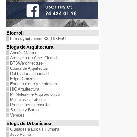
Blogroll
https://youtu.be/qdK3q1SKEoU
Blogs de Arquitectura
Andrés Martínez
Arquitectura+Cine+Ciudad
BTBWarchitecture
Cosas de Arquitectos
Del tirador a la ciudad
Edgar González
Entre lo cierto y verdadero
HIC Arquitectura
Mi Moleskine Arquitectónico
Múltiples estrategias
Propuestas inconsultas
Stepien y Barno
Veredes
Blogs de Urbanística
Ciudades a Escala Humana
José Fariña