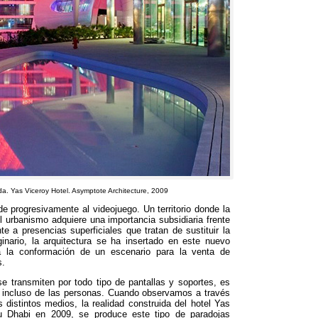
da. Yas Viceroy Hotel. Asymptote Architecture, 2009
e progresivamente al videojuego. Un territorio donde la
 el urbanismo adquiere una importancia subsidiaria frente
e a presencias superficiales que tratan de sustituir la
ginario, la arquitectura se ha insertado en este nuevo
la conformación de un escenario para la venta de
s.
transmiten por todo tipo de pantallas y soportes, es
os e incluso de las personas. Cuando observamos a través
s distintos medios, la realidad construida del hotel Yas
u Dhabi en 2009, se produce este tipo de paradojas