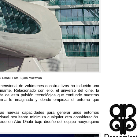
bu Dhabi. Foto: Bjorn Moerman
dimensional de volúmenes constructivos ha inducido una
cinante. Relacionado con ello, el universo del cine, la
da de esta pulsión tecnológica que confunde nuestras
rmina lo imaginado y donde empieza el entorno que
tas nuevas capacidades para generar unos entornos
isual resultante minimiza cualquier otra consideración.
uido en Abu Dhabi bajo diseño del equipo neoyorquino