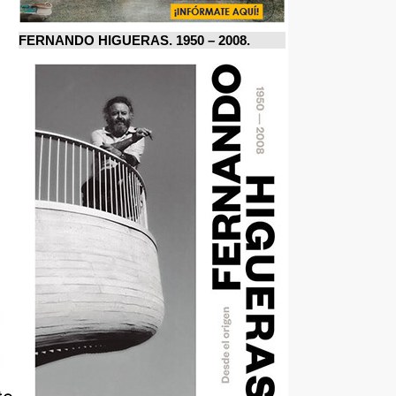
FERNANDO HIGUERAS. 1950 – 2008.