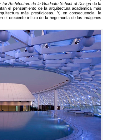
 for Architecture de la Graduate School of Design
de la
ntan el pensamiento de la arquitectura académica más
rquitectura más prestigiosas. Y, en consecuencia, la
ién el creciente influjo de la hegemonía de las imágenes