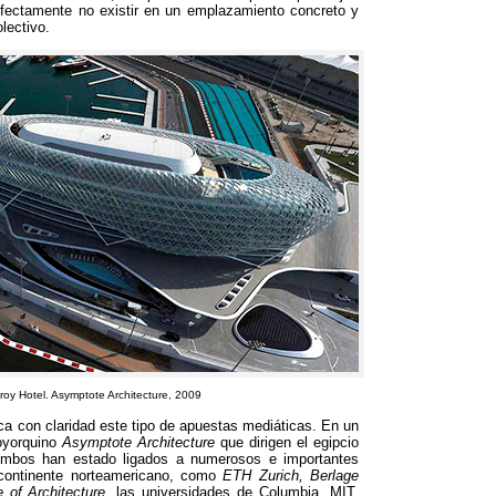
rfectamente no existir en un emplazamiento concreto y
olectivo.
eroy Hotel. Asymptote Architecture, 2009
fica con claridad este tipo de apuestas mediáticas. En un
eoyorquino
Asymptote Architecture
que dirigen el egipcio
Ambos han estado ligados a numerosos e importantes
 continente norteamericano, como
ETH Zurich, Berlage
e of Architecture,
las universidades de Columbia, MIT,