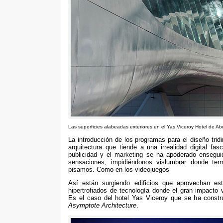
Las superficies alabeadas exteriores en el Yas Viceroy Hotel de A
La introducción de los programas para el diseño tri
arquitectura que tiende a una irrealidad digital fas
publicidad y el marketing se ha apoderado ensegui
sensaciones, impidiéndonos vislumbrar donde te
pisamos. Como en los videojuegos
Así están surgiendo edificios que aprovechan es
hipertrofiados de tecnología donde el gran impacto v
Es el caso del hotel Yas Viceroy que se ha constr
Asymptote Architecture
.