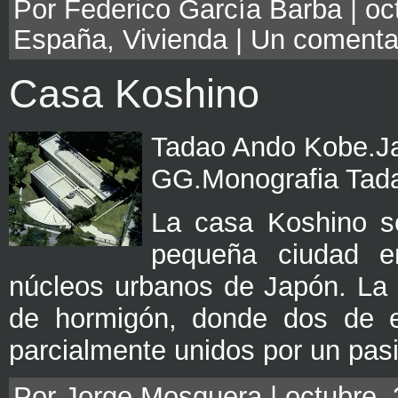
Por Federico García Barba | oct
España
,
Vivienda
|
Un comenta
Casa Koshino
Tadao Ando Kobe.Ja
GG.Monografia Tad
La casa Koshino s
pequeña ciudad e
núcleos urbanos de Japón. La 
de hormigón, donde dos de el
parcialmente unidos por un pasi
Por Jorge Mosquera | octubre, 