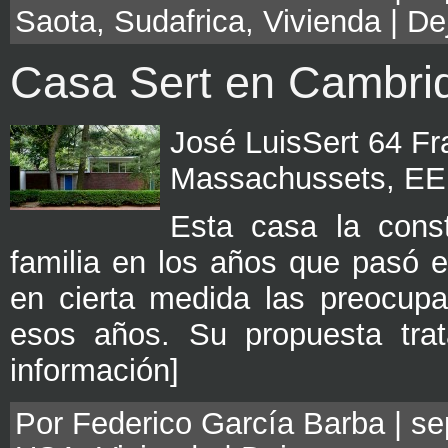
Saota
,
Sudafrica
,
Vivienda
|
De
Casa Sert en Cambri
José LuisSert 64 F
Massachussets, EE
Esta casa la const
familia en los años que pasó e
en cierta medida las preocupa
esos años. Su propuesta trat
información]
Por Federico García Barba | se