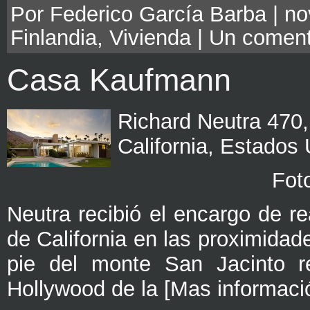
Por Federico García Barba | no
Finlandia
,
Vivienda
|
Un coment
Casa Kaufmann
Richard Neutra 470,
California, Estados
Fot
Neutra recibió el encargo de re
de California en las proximidad
pie del monte San Jacinto re
Hollywood de la [Mas informaci