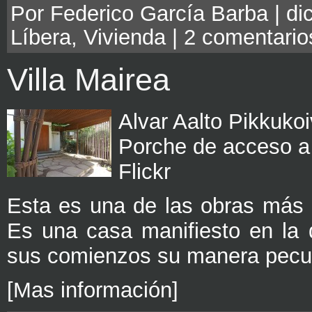
Por Federico García Barba | di
Líbera
,
Vivienda
|
2 comentario
Villa Mairea
Alvar Aalto Pikkuko
Porche de acceso a 
Flickr
Esta es una de las obras más 
Es una casa manifiesto en la 
sus comienzos su manera peculi
[Mas información]