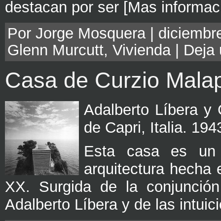
destacan por ser [Mas informac
Por Jorge Mosquera | diciembre
Glenn Murcutt
,
Vivienda
|
Deja 
Casa de Curzio Mala
Adalberto Líbera y 
de Capri, Italia. 194
Esta casa es un 
arquitectura hecha e
XX. Surgida de la conjunción 
Adalberto Líbera y de las intuic