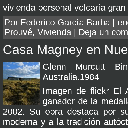
vivienda personal volcaría gran
Por Federico García Barba | en
Prouvé
,
Vivienda
|
Deja un com
Casa Magney en Nue
Glenn Murcutt Bi
Australia.1984
Imagen de flickr El 
ganador de la medalla
2002. Su obra destaca por su 
moderna y a la tradición autóc