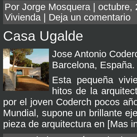
Por Jorge Mosquera | octubre, 
Vivienda
|
Deja un comentario
Casa Ugalde
Jose Antonio Coder
Barcelona, España.
Esta pequeña vivi
hitos de la arquite
por el joven Coderch pocos añ
Mundial, supone un brillante ej
pieza de arquitectura en [Mas i