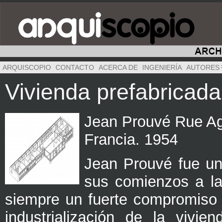
ARQUISCOPIO
CONTACTO
ACERCA DE
INGENIERÍA
AUTORES
Vivienda prefabricad
Jean Prouvé Rue Ag
Francia. 1954
Jean Prouvé fue un 
sus comienzos a la
siempre un fuerte compromiso 
industrialización de la vivie