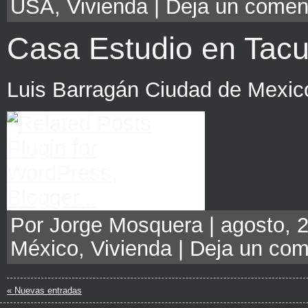
USA
,
Vivienda
|
Deja un comen
Casa Estudio en Tac
Luis Barragán Ciudad de Mexic
Por Jorge Mosquera | agosto, 2
México
,
Vivienda
|
Deja un com
« Nuevas entradas