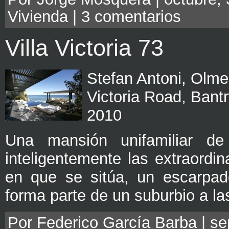
Vivienda
|
3 comentarios
Villa Victoria 73
Stefan Antoni, Olm
Victoria Road, Bant
2010
Una mansión unifamiliar d
inteligentemente las extraordi
en que se sitúa, un escarpado
forma parte de un suburbio a la
Por Federico García Barba | sep