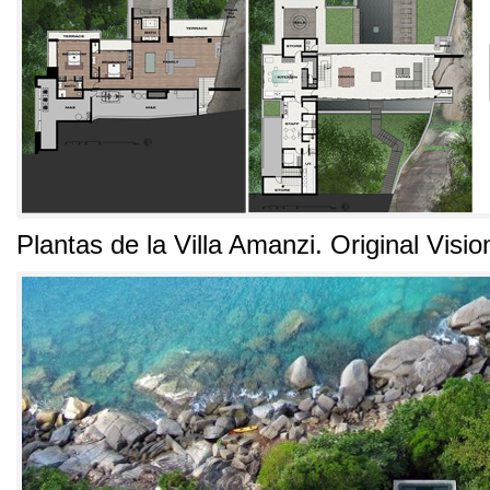
Plantas de la Villa Amanzi
.
Original Visio