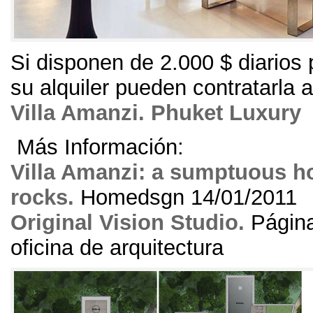
Si disponen de
2.000 $
diarios
su alquiler pueden contratarla 
Villa Amanzi
.
Phuket Luxury
Más Información
:
Villa Amanzi
:
a sumptuous ho
rocks
.
Homedsgn
14/01/2011
Original Vision Studio.
Página
oficina de arquitectura