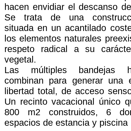
hacen envidiar el descanso de
Se trata de una construcci
situada en un acantilado coste
los elementos naturales preexi
respeto radical a su caráct
vegetal
.
Las múltiples bandejas h
combinan para generar una e
libertad total
,
de acceso sensor
Un recinto vacacional único 
800
m2 construidos
, 6
do
espacios de estancia y piscina