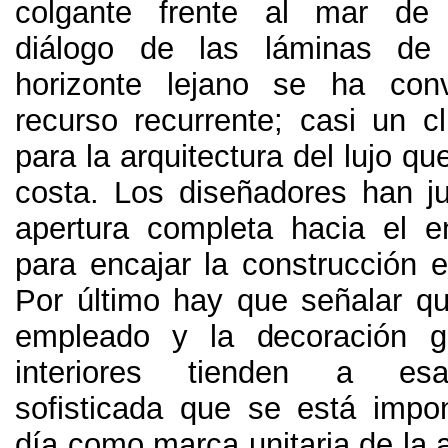
colgante frente al mar de
diálogo de las láminas de
horizonte lejano se ha con
recurso recurrente
;
casi un cl
para la arquitectura del lujo qu
costa
.
Los diseñadores han j
apertura completa hacia el en
para encajar la construcción e
Por último hay que señalar que
empleado y la decoración g
interiores tienden a esa
sofisticada que se está imp
día como marca unitaria de la a