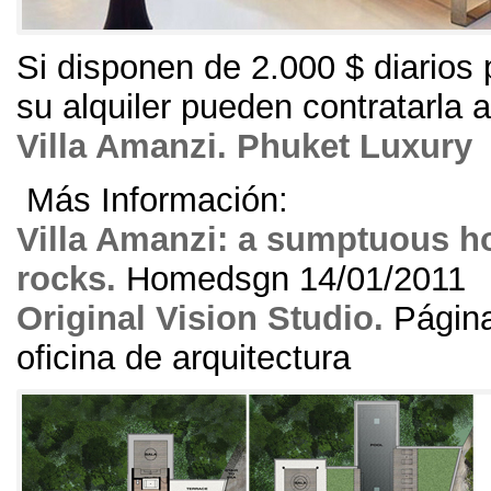
Si disponen de
2.000 $
diarios
su alquiler pueden contratarla 
Villa Amanzi
.
Phuket Luxury
Más Información
:
Villa Amanzi
:
a sumptuous ho
rocks
.
Homedsgn
14/01/2011
Original Vision Studio
.
Página 
oficina de arquitectura