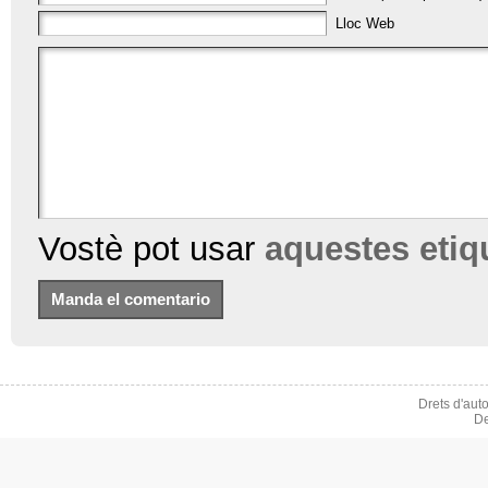
Lloc Web
Vostè pot usar
aquestes eti
Drets d'aut
De