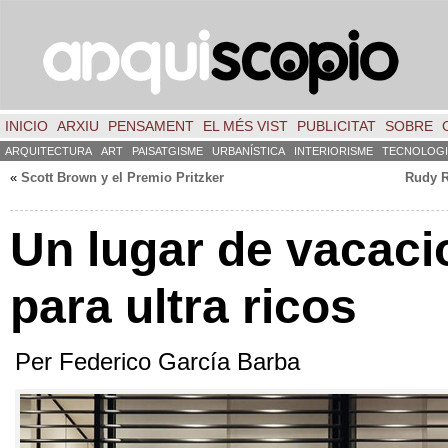
INICIO
ARXIU
PENSAMENT
EL MÉS VIST
PUBLICITAT
SOBRE
ARQUITECTURA
ART
PAISATGISME
URBANÍSTICA
INTERIORISME
TECNOLOGI
«
Scott Brown y el Premio Pritzker
Rudy R
Un lugar de vacac
para ultra ricos
Per Federico García Barba