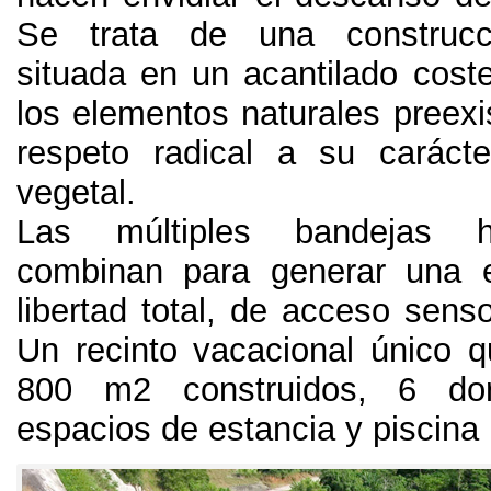
Se trata de una construcci
situada en un acantilado coste
los elementos naturales preexi
respeto radical a su caráct
vegetal
.
Las múltiples bandejas h
combinan para generar una e
libertad total
,
de acceso sensor
Un recinto vacacional único 
800
m2 construidos
, 6
do
espacios de estancia y piscina