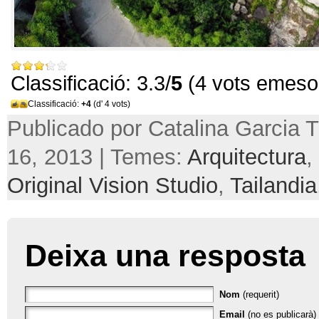
Classificació: 3.3/
5
(4 vots emeso
Classificació:
+4
(d' 4 vots)
Publicado por Catalina Garcia Tr
16, 2013 | Temes:
Arquitectura
,
Original Vision Studio
,
Tailandia
Deixa una resposta
Nom
(requerit)
Email
(no es publicarà) 