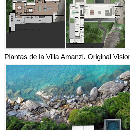
Plantas de la Villa Amanzi
.
Original Visio