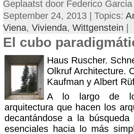
Geplaatst door Federico Garcia
September 24, 2013 | Topics:
Ar
Viena
,
Vivienda
,
Wittgenstein
|
El cubo paradigmáti
Haus Ruscher
.
Schn
Olkruf Architecture
.
O
Kaufman y Albert Rü
A lo largo de lo
arquitectura que hacen los arq
decantándose a la búsqueda 
esenciales hacia lo más simpl