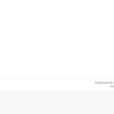
Auteursrecht
Aa