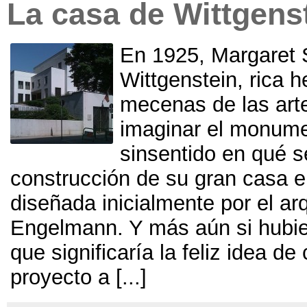
La casa de Wittgens
En 1925,
Margaret 
Wittgenstein
,
rica h
mecenas de las art
imaginar el monume
sinsentido en qué se
construcción de su gran casa 
diseñada inicialmente por el ar
Engelmann
.
Y más aún si hubie
que significaría la feliz idea de
proyecto a
[...]