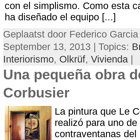
con el simplismo
.
Como esta c
ha diseñado el equipo
[...]
Geplaatst door Federico Garcia
September 13, 2013 | Topics:
B
Interiorismo
,
Olkrüf
,
Vivienda
|
Una pequeña obra d
Corbusier
La pintura que Le C
realizó para uno de 
contraventanas del