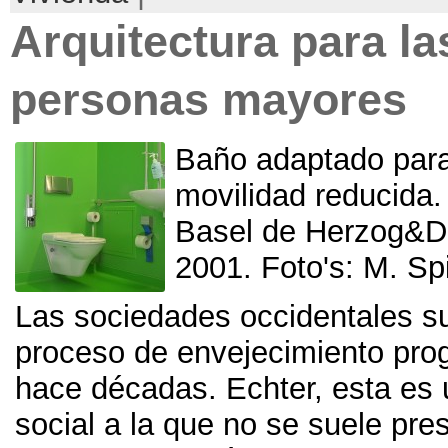
Arquitectura para la
personas mayores
Baño adaptado par
movilidad reducida
Basel de Herzog
&
D
2001. Foto's:
M
.
Spi
Las sociedades occidentales s
proceso de envejecimiento pro
hace décadas
. Echter,
esta es 
social a la que no se suele pres