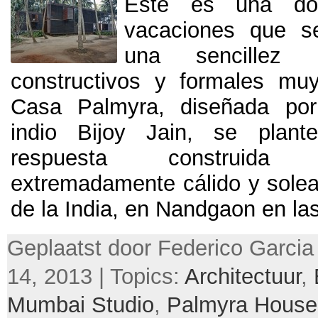
Este es una do
vacaciones que s
una sencillez 
constructivos y formales mu
Casa Palmyra, diseñada por 
indio Bijoy Jain, se plan
respuesta construid
extremadamente cálido y solea
de la India,
en Nandgaon en la
Geplaatst door Federico Garcia 
14, 2013 | Topics:
Architectuur
,
Mumbai Studio
,
Palmyra House