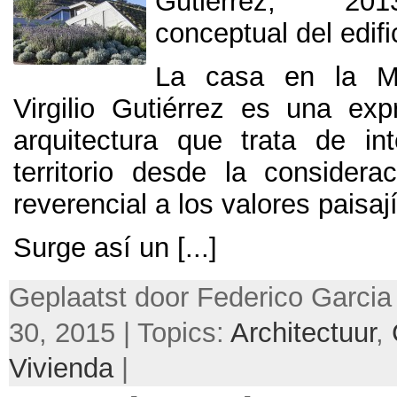
Gutiérrez
, 20
conceptual del edifi
La casa en la 
Virgilio Gutiérrez es una ex
arquitectura que trata de in
territorio desde la considera
reverencial a los valores paisaj
Surge así un
[...]
Geplaatst door Federico Garcia
30, 2015 | Topics:
Architectuur
,
Vivienda
|