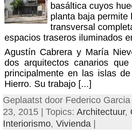
basáltica cuyos hue
planta baja permite 
transversal complet
espacios traseros iluminados e
Agustín Cabrera y María Nie
dos arquitectos canarios que
principalmente en las islas de
Hierro
.
Su trabajo
[...]
Geplaatst door Federico Garcia
23, 2015 | Topics:
Architectuur
,
Interiorismo
,
Vivienda
|