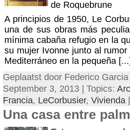
de Roquebrune
A principios de
1950,
Le Corbus
una de sus obras más peculia
mínima cabaña refugio en la qu
su mujer Ivonne junto al rumor 
Mediterráneo en la pequeña
[...
Geplaatst door Federico Garcia
September 3, 2013 | Topics:
Arc
Francia
,
LeCorbusier
,
Vivienda
Una casa entre pal