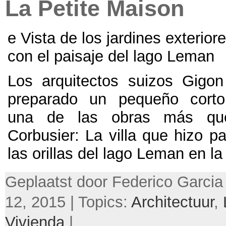
La Petite Maison
e Vista de los jardines exterior
con el paisaje del lago Leman
Los arquitectos suizos Gigo
preparado un pequeño corto
una de las obras más qu
Corbusier
:
La villa que hizo p
las orillas del lago Leman en la
Geplaatst door Federico Garcia 
12, 2015 | Topics:
Architectuur
,
Vivienda
|