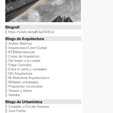
Blogroll
https://youtu.be/qdK3q1SKEoU
Blogs de Arquitectura
Andrés Martínez
Arquitectura+Cine+Ciudad
BTBWarchitecture
Cosas de Arquitectos
Del tirador a la ciudad
Edgar González
Entre lo cierto y verdadero
HIC Arquitectura
Mi Moleskine Arquitectónico
Múltiples estrategias
Propuestas inconsultas
Stepien y Barno
Veredes
Blogs de Urbanística
Ciudades a Escala Humana
José Fariña