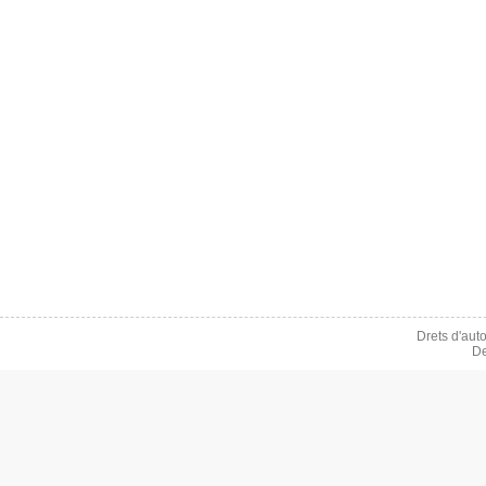
Drets d'aut
De