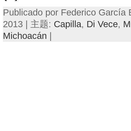
Publicado por Federico García
2013 | 主题:
Capilla
,
Di Vece
,
M
Michoacán
|