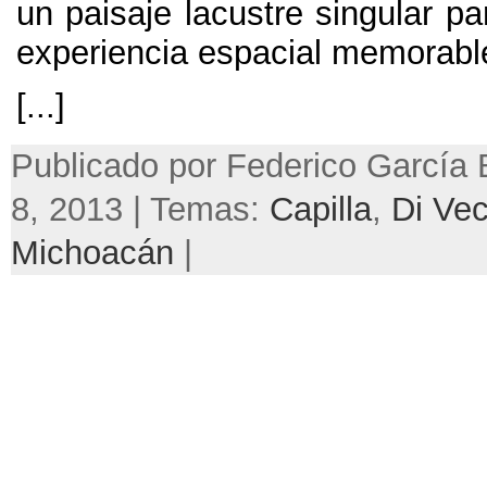
un paisaje lacustre singular p
experiencia espacial memorabl
[...]
Publicado por Federico García B
8, 2013 | Temas:
Capilla
,
Di Ve
Michoacán
|