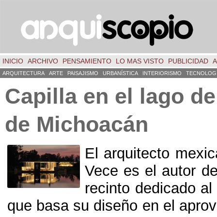
INICIO
ARCHIVO
PENSAMIENTO
LO MAS VISTO
PUBLICIDAD
A
ARQUITECTURA
ARTE
PAISAJISMO
URBANÍSTICA
INTERIORISMO
TECNOLOG
Capilla en el lago d
de Michoacán
El arquitecto mexi
Vece es el autor d
recinto dedicado al 
que basa su diseño en el apro