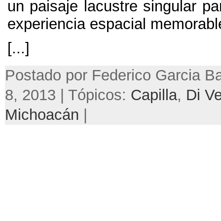
un paisaje lacustre singular p
experiencia espacial memorabl
[...]
Postado por Federico Garcia Ba
8, 2013 | Tópicos:
Capilla
,
Di V
Michoacán
|