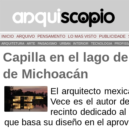
INICIO
ARQUIVO
PENSAMENTO
LO MAS VISTO
PUBLICIDADE
ARQUITETURA
ARTE
PAISAGISMO
URBAN
INTERIOR
TECNOLOGIA
PROFISS
Capilla en el lago d
de Michoacán
El arquitecto mexi
Vece es el autor d
recinto dedicado al 
que basa su diseño en el apro