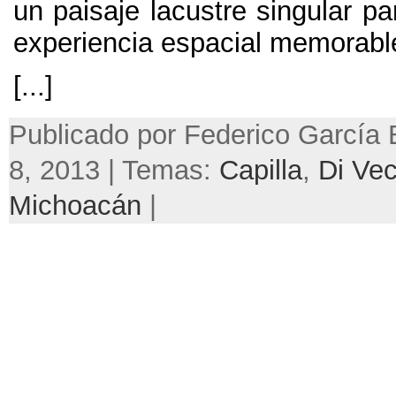
un paisaje lacustre singular p
experiencia espacial memorabl
[...]
Publicado por Federico García B
8, 2013 | Temas:
Capilla
,
Di Ve
Michoacán
|