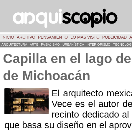
INICIO
ARCHIVO
PENSAMIENTO
LO MAS VISTO
PUBLICIDAD
A
ARQUITECTURA
ARTE
PAISAJISMO
URBANÍSTICA
INTERIORISMO
TECNOLOG
Capilla en el lago d
de Michoacán
El arquitecto mexi
Vece es el autor d
recinto dedicado al 
que basa su diseño en el apro