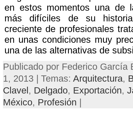
en estos momentos una de la
más difíciles de su histor
creciente de profesionales trat
en unas condiciones muy prec
una de las alternativas de subsis
Publicado por Federico García 
1, 2013 | Temas:
Arquitectura
,
Clavel
,
Delgado
,
Exportación
,
J
México
,
Profesión
|