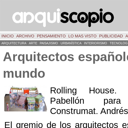
INICIO
ARCHIVO
PENSAMIENTO
LO MAS VISTO
PUBLICIDAD
A
ARQUITECTURA
ARTE
PAISAJISMO
URBANÍSTICA
INTERIORISMO
TECNOLOG
Arquitectos español
mundo
Rolling House.
Pabellón par
Construmat. Andrés
El gremio de los arquitectos e