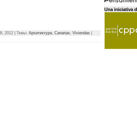
Una iniciativa 
8, 2012 | Темы:
Архитектура
,
Canarias
,
Viviendas
|