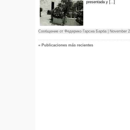
presentada y
[...]
Сообщение от Федерико Гарсиа Барба | November 2
« Publicaciones más recientes