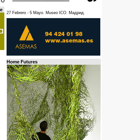
de
27 Febrero - 5 Mayo. Museo ICO. Мадрид.
Home Futures