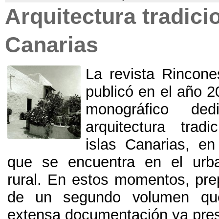
Arquitectura tradici
Canarias
La revista Rincone
publicó en el año
2
monográfico de
arquitectura trad
islas Canarias
,
en
que se encuentra en el urb
rural
.
En estos momentos
,
pre
de un segundo volumen que
extensa documentación ya pre