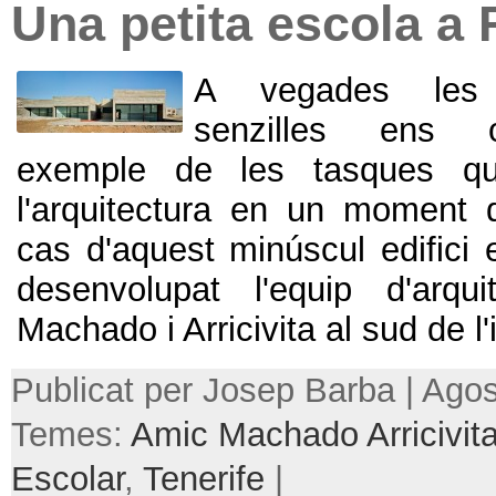
Una petita escola a 
A vegades les
senzilles ens 
exemple de les tasques q
l'arquitectura en un moment d
cas d'aquest minúscul edifici 
desenvolupat l'equip d'arqu
Machado i Arricivita al sud de l'i
Publicat per Josep Barba | Agos
Temes:
Amic Machado Arricivit
Escolar
,
Tenerife
|