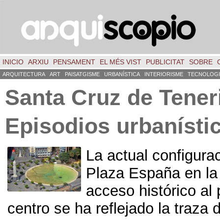
INICIO
ARXIU
PENSAMENT
EL MÉS VIST
PUBLICITAT
SOBRE
ARQUITECTURA
ART
PAISATGISME
URBANÍSTICA
INTERIORISME
TECNOLOGI
Santa Cruz de Tener
Episodios urbanísti
La actual configurac
Plaza España en la
acceso histórico al 
centro se ha reflejado la traza d