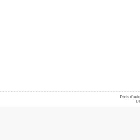
Drets d'aut
De