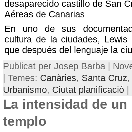
desaparecido castillo de San Cr
Aéreas de Canarias
En uno de sus documentado
cultura de la ciudades
,
Lewis 
que después del lenguaje la ci
Publicat per Josep Barba | No
| Temes:
Canàries
,
Santa Cruz
Urbanismo
,
Ciutat planificació
|
La intensidad de un
templo