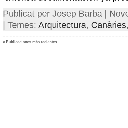
Publicat per Josep Barba | No
| Temes:
Arquitectura
,
Canàries
« Publicaciones más recientes