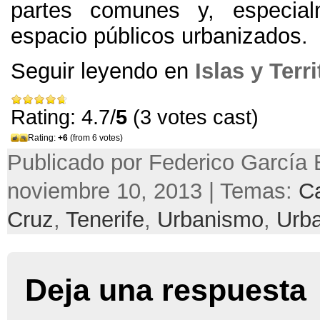
partes comunes y, especia
espacio públicos urbanizados.
Seguir leyendo en
Islas y Terri
Rating: 4.7/
5
(3 votes cast)
Rating:
+6
(from 6 votes)
Publicado por Federico García 
noviembre 10, 2013 | Temas:
C
Cruz
,
Tenerife
,
Urbanismo
,
Urba
Deja una respuesta