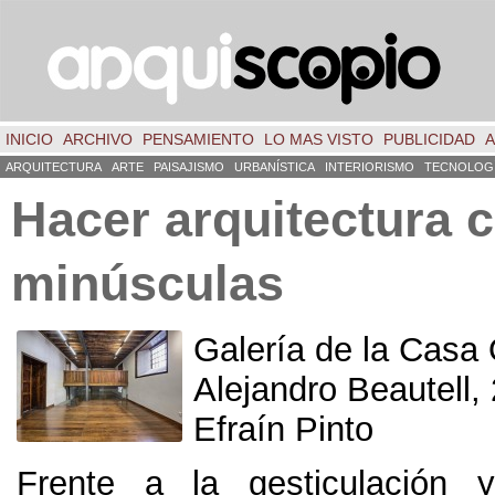
INICIO
ARCHIVO
PENSAMIENTO
LO MAS VISTO
PUBLICIDAD
A
ARQUITECTURA
ARTE
PAISAJISMO
URBANÍSTICA
INTERIORISMO
TECNOLOG
Hacer arquitectura 
minúsculas
Galería de la Casa
Alejandro Beautell,
Efraín Pinto
Frente a la gesticulación y