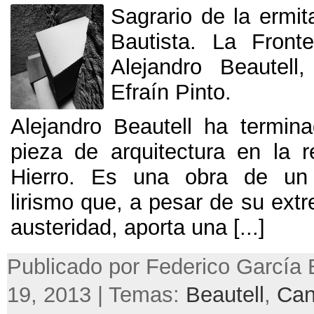
Sagrario de la ermi
Bautista. La Fronte
Alejandro Beautell
Efraín Pinto.
Alejandro Beautell ha termin
pieza de arquitectura en la r
Hierro. Es una obra de un e
lirismo que, a pesar de su ext
austeridad, aporta una [...]
Publicado por Federico García 
19, 2013 | Temas:
Beautell
,
Can