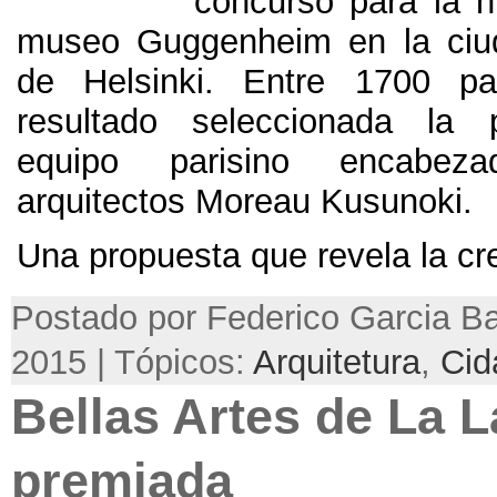
concurso para la 
museo Guggenheim en la ciud
de Helsinki
.
Entre
1700
pa
resultado seleccionada la 
equipo parisino encabez
arquitectos Moreau Kusunoki
.
Una propuesta que revela la cr
Postado por Federico Garcia Bar
2015 | Tópicos:
Arquitetura
,
Cid
Bellas Artes de La 
premiada