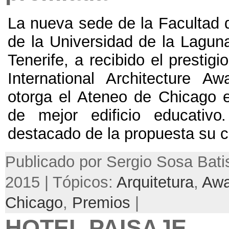
La nueva sede de la Facultad d
de la Universidad de la Lagun
Tenerife
,
a recibido el prestig
International Architecture Aw
otorga el Ateneo de Chicago e
de mejor edificio educativo
destacado de la propuesta su 
Publicado por Sergio Sosa Batis
2015 | Tópicos:
Arquitetura
,
Awa
Chicago
,
Premios
|
HOTEL PAISAJE