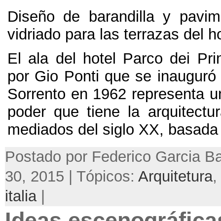
Diseño de barandilla y pavi
vidriado para las terrazas del h
El ala del hotel Parco dei Prin
por Gio Ponti que se inauguró 
Sorrento en
1962
representa u
poder que tiene la arquitect
mediados del siglo XX
,
basada 
Postado por Federico Garcia Ba
30, 2015 | Tópicos:
Arquitetura
italia
|
Ideas escenográfica