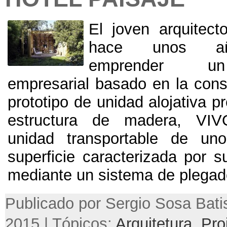
El joven arquitec
hace unos añ
emprender un
empresarial basado en la cons
prototipo de unidad alojativa p
estructura de madera
,
VIV
unidad transportable de uno
superficie caracterizada por s
mediante un sistema de plegad
Publicado por Sergio Sosa Batis
2015 | Tópicos:
Arquitetura
,
Pro