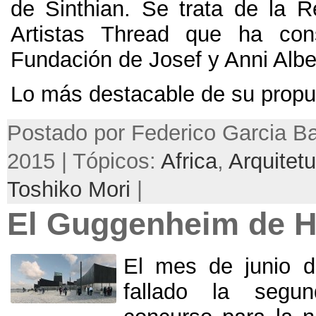
de Sinthian
.
Se trata de la R
Artistas Thread que ha cons
Fundación de Josef y Anni Albe
Lo más destacable de su propu
Postado por Federico Garcia Bar
2015 | Tópicos:
Africa
,
Arquitetu
Toshiko Mori
|
El Guggenheim de H
El mes de junio d
fallado la segu