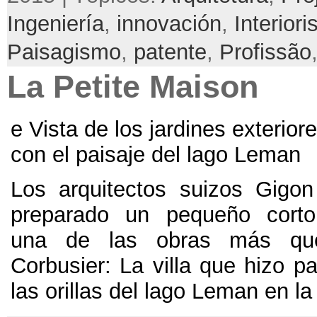
Ingeniería
,
innovación
,
Interior
Paisagismo
,
patente
,
Profissão
La Petite Maison
e Vista de los jardines exterior
con el paisaje del lago Leman
Los arquitectos suizos Gigo
preparado un pequeño corto
una de las obras más qu
Corbusier
:
La villa que hizo p
las orillas del lago Leman en la