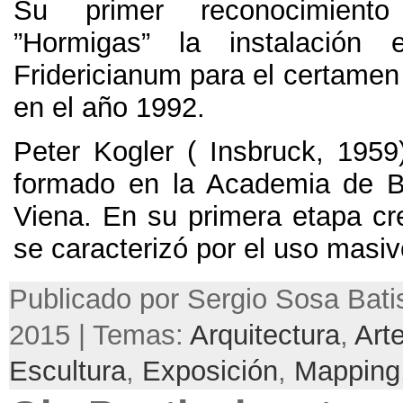
Su primer reconocimiento 
”Hormigas” la instalación
Fridericianum para el certame
en el año 1992.
Peter Kogler ( Insbruck, 1959)
formado en la Academia de B
Viena. En su primera etapa cre
se caracterizó por el uso masivo
Publicado por Sergio Sosa Batist
2015 | Temas:
Arquitectura
,
Art
Escultura
,
Exposición
,
Mapping