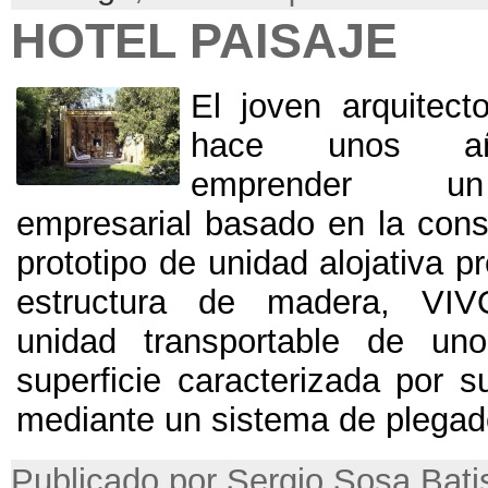
HOTEL PAISAJE
El joven arquitec
hace unos añ
emprender un
empresarial basado en la cons
prototipo de unidad alojativa p
estructura de madera, V
unidad transportable de u
superficie caracterizada por s
mediante un sistema de plegado 
Publicado por Sergio Sosa Batist