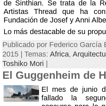
de Sinthian. Se trata de la R
Artistas Thread que ha cons
Fundación de Josef y Anni Albe
Lo más destacable de su propue
Publicado por Federico García B
2015 | Temas:
Africa
,
Arquitectu
Toshiko Mori
|
El Guggenheim de H
El mes de junio 
fallado la segu