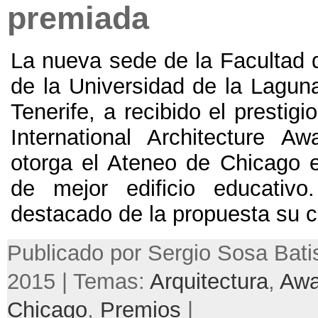
premiada
La nueva sede de la Facultad d
de la Universidad de la Laguna
Tenerife, a recibido el prestig
International Architecture 
otorga el Ateneo de Chicago e
de mejor edificio educativo
destacado de la propuesta su ca
Publicado por Sergio Sosa Batist
2015 | Temas:
Arquitectura
,
Awa
Chicago
,
Premios
|