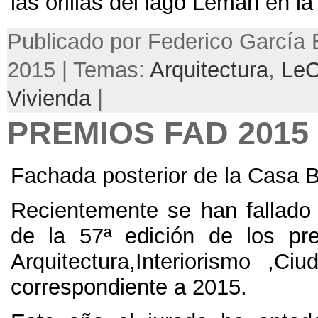
las orillas del lago Leman en la 
Publicado por Federico García B
2015 | Temas:
Arquitectura
,
LeC
Vivienda
|
PREMIOS FAD 2015
Fachada posterior de la Casa 
Recientemente se han fallado
de la 57ª edición de los p
Arquitectura,Interiorismo ,Ci
correspondiente a 2015.