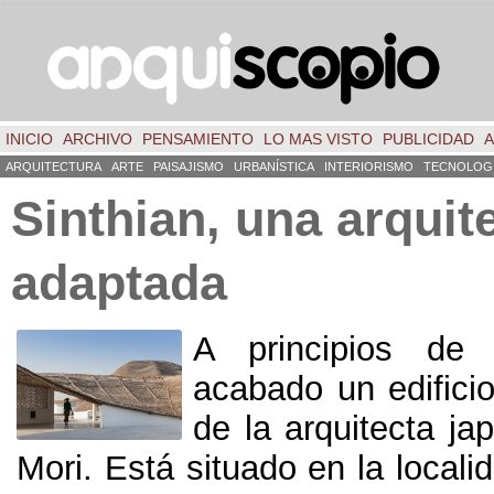
INICIO
ARCHIVO
PENSAMIENTO
LO MAS VISTO
PUBLICIDAD
A
ARQUITECTURA
ARTE
PAISAJISMO
URBANÍSTICA
INTERIORISMO
TECNOLOG
Sinthian, una arquit
adaptada
A principios d
acabado un edificio
de la arquitecta j
Mori. Está situado en la local