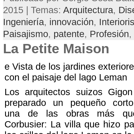
2015 | Temas:
Arquitectura
,
Dis
Ingeniería
,
innovación
,
Interior
Paisajismo
,
patente
,
Profesión
,
La Petite Maison
e Vista de los jardines exterior
con el paisaje del lago Leman
Los arquitectos suizos Gigo
preparado un pequeño corto
una de las obras más qu
Corbusier: La villa que hizo p