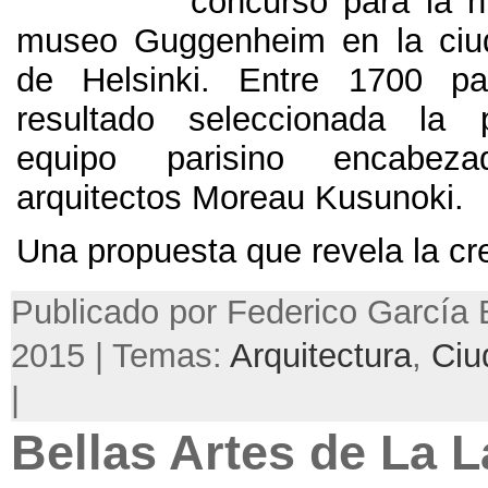
concurso para la 
museo Guggenheim en la ciud
de Helsinki. Entre 1700 par
resultado seleccionada la 
equipo parisino encabez
arquitectos Moreau Kusunoki.
Una propuesta que revela la crec
Publicado por Federico García B
2015 | Temas:
Arquitectura
,
Ciu
|
Bellas Artes de La 