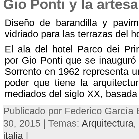
Gio Ponti y la artesa
Diseño de barandilla y pavi
vidriado para las terrazas del h
El ala del hotel Parco dei Pri
por Gio Ponti que se inauguró 
Sorrento en 1962 representa u
poder que tiene la arquitect
mediados del siglo XX, basada e
Publicado por Federico García B
30, 2015 | Temas:
Arquitectura
,
italia
|