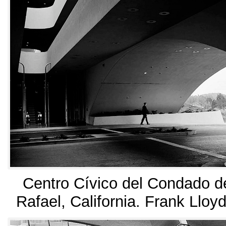
Centro Cívico del Condado d
Rafael
,
California
.
Frank Lloyd