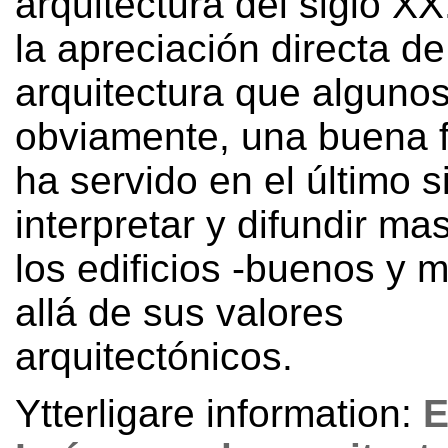
arquitectura del siglo XX
la apreciación directa de
arquitectura que algunos
obviamente
,
una buena f
ha servido en el último s
interpretar y difundir m
los edificios -buenos y 
allá de sus valores
arquitectónicos.
Ytterligare information:
E