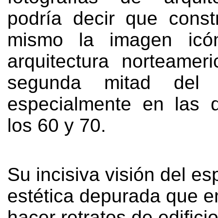
podría decir que const
mismo la imagen icó
arquitectura norteamer
segunda mitad del 
especialmente en las 
los
60 y 70.
Su incisiva visión del es
estética depurada que 
hacer retratos de edifici