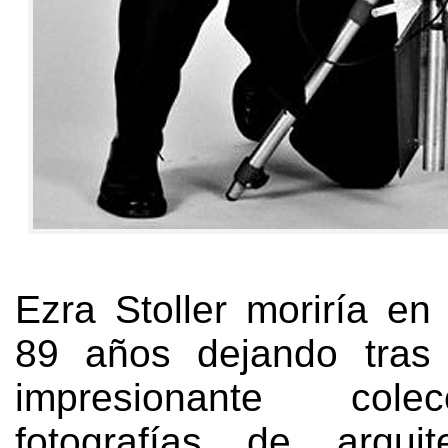
Ezra Stoller moriría en
89
años dejando tras
impresionante col
fotografías de arquite