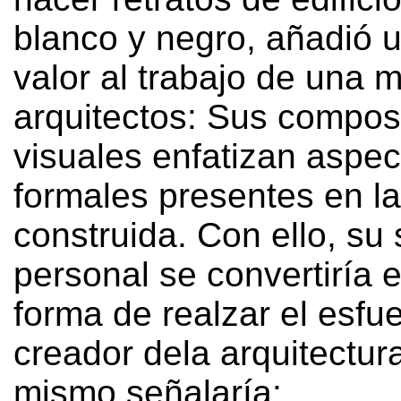
blanco y negro
,
añadió 
valor al trabajo de una m
arquitectos
:
Sus compos
visuales enfatizan aspec
formales presentes en la
construida
. Con ello,
su 
personal se convertiría 
forma de realzar el esfu
creador dela arquitectur
mismo señalaría
: