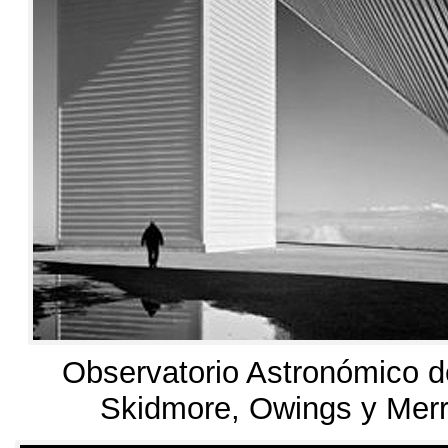
Observatorio Astronómico de
Skidmore
,
Owings y Merr