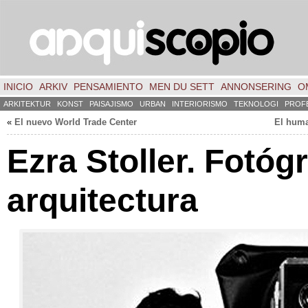
INICIO
ARKIV
PENSAMIENTO
MEN DU SETT
ANNONSERING
O
ARKITEKTUR
KONST
PAISAJISMO
URBAN
INTERIORISMO
TEKNOLOGI
PROF
«
El nuevo World Trade Center
El huma
Ezra Stoller
.
Fotógr
arquitectura