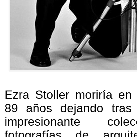
Ezra Stoller moriría en
89
años dejando tras
impresionante col
fotografías de arquite