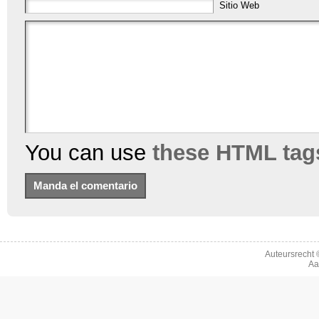
Sitio Web
You can use
these HTML tag
Auteursrecht
Aa