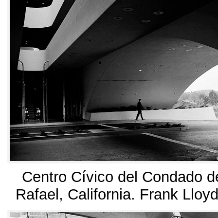
Centro Cívico del Condado d
Rafael
,
California
.
Frank Lloyd