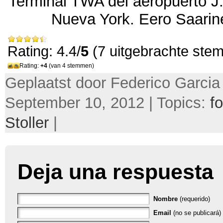
Terminal TWA del aeropuerto J
Nueva York
.
Eero Saarin
Rating: 4.4/
5
(7 uitgebrachte ste
Rating:
+4
(van 4 stemmen)
Geplaatst door Federico Garcia
September 10, 2012 | Topics:
fo
Stoller
|
Deja una respuesta
Nombre
(requerido)
Email
(no se publicará) 