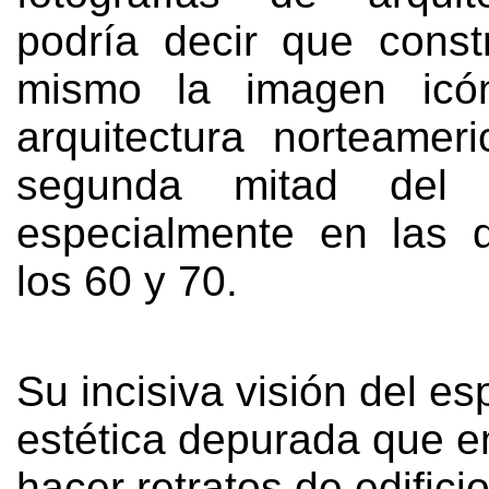
podría decir que const
mismo la imagen icó
arquitectura norteamer
segunda mitad del 
especialmente en las 
los
60 y 70.
Su incisiva visión del es
estética depurada que 
hacer retratos de edifici