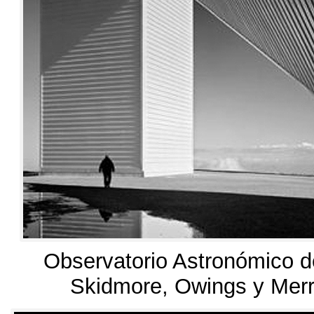
Observatorio Astronómico de
Skidmore
,
Owings y Merr