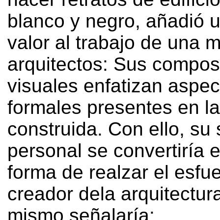
blanco y negro
,
añadió 
valor al trabajo de una m
arquitectos
:
Sus compos
visuales enfatizan aspec
formales presentes en la
construida
.
Con ello
,
su 
personal se convertiría 
forma de realzar el esfu
creador dela arquitectur
mismo señalaría
: