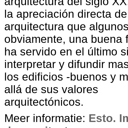
arquitectura del siglo XX
la apreciación directa de
arquitectura que algunos
obviamente
,
una buena f
ha servido en el último s
interpretar y difundir m
los edificios -buenos y 
allá de sus valores
arquitectónicos.
Meer informatie:
Esto
.
I