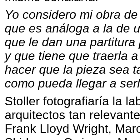
Yo considero mi obra de
que es análoga a la de 
que le dan una partitura
y que tiene que traerla a
hacer que la pieza sea 
como pueda llegar a ser
Stoller fotografiaría la l
arquitectos tan relevan
Frank Lloyd Wright
,
Marc