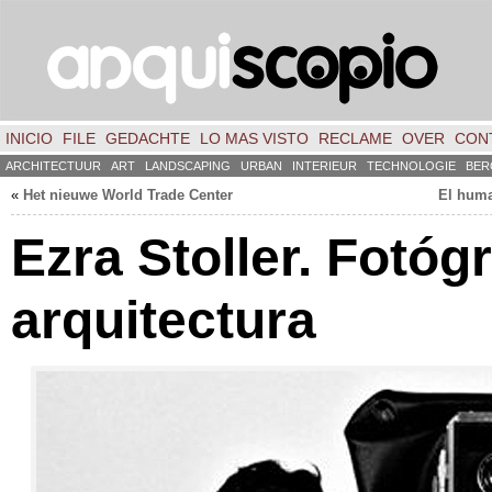
INICIO
FILE
GEDACHTE
LO MAS VISTO
RECLAME
OVER
CON
ARCHITECTUUR
ART
LANDSCAPING
URBAN
INTERIEUR
TECHNOLOGIE
BER
«
Het nieuwe World Trade Center
El huma
Ezra Stoller
.
Fotógr
arquitectura