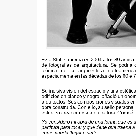
Ezra Stoller moriría en 2004 a los 89 años 
de fotografías de arquitectura. Se podría
icónica de la arquitectura norteamer
especialmente en las décadas de los 60 e 7
Su incisiva visión del espacio y una estéti
edificios en blanco y negro, añadió un enorm
arquitectos: Sus composiciones visuales en
obra construida. Con ello, su sello personal
esfuerzo creador dela arquitectura. Comoél
Yo considero mi obra de una forma que es a
partitura para tocar y que tiene que traerla 
como pueda llegar a serlo.