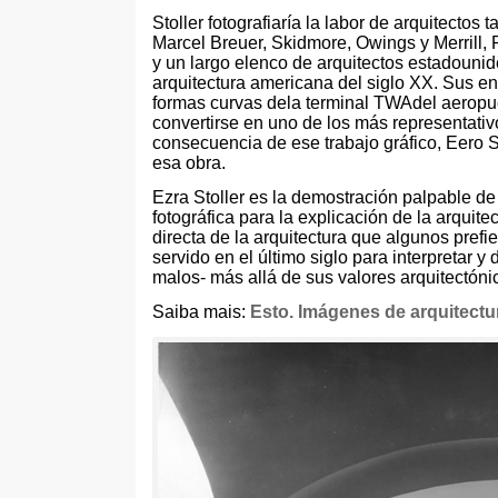
Stoller fotografiaría la labor de arquitectos
Marcel Breuer, Skidmore, Owings y Merrill, 
y un largo elenco de arquitectos estadouni
arquitectura americana del siglo XX. Sus en
formas curvas dela terminal TWAdel aeropue
convertirse en uno de los más representati
consecuencia de ese trabajo gráfico, Eero 
esa obra.
Ezra Stoller es la demostración palpable de
fotográfica para la explicación de la arquite
directa de la arquitectura que algunos pref
servido en el último siglo para interpretar y
malos- más allá de sus valores arquitectón
Saiba mais:
Esto. Imágenes de arquitectu