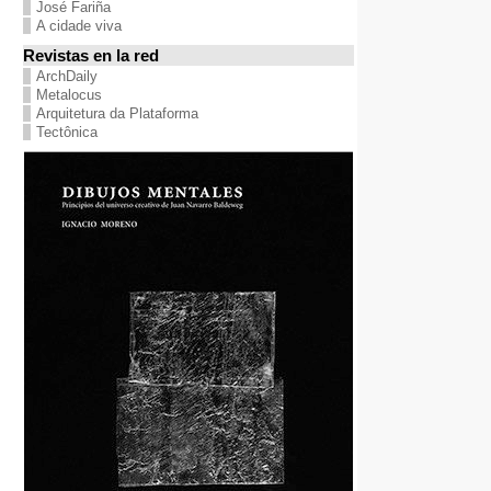
José Fariña
A cidade viva
Revistas en la red
ArchDaily
Metalocus
Arquitetura da Plataforma
Tectônica