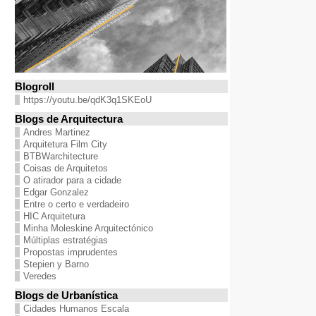
Blogroll
https://youtu.be/qdK3q1SKEoU
Blogs de Arquitectura
Andres Martinez
Arquitetura Film City
BTBWarchitecture
Coisas de Arquitetos
O atirador para a cidade
Edgar Gonzalez
Entre o certo e verdadeiro
HIC Arquitetura
Minha Moleskine Arquitectónico
Múltiplas estratégias
Propostas imprudentes
Stepien y Barno
Veredes
Blogs de Urbanística
Cidades Humanos Escala