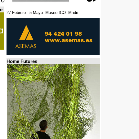
de
27 Febrero - 5 Mayo. Museo ICO. Madri.
Home Futures