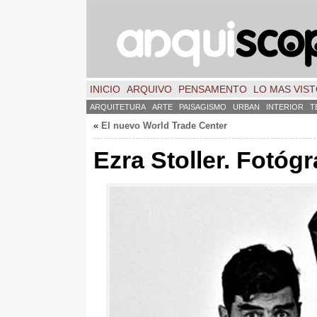
INICIO
ARQUIVO
PENSAMENTO
LO MAS VIS
ARQUITETURA
ARTE
PAISAGISMO
URBAN
INTERIOR
T
«
El nuevo World Trade Center
Ezra Stoller. Fotógr