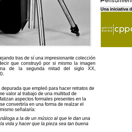
Una iniciativa 
dejando tras de sí una impresionante colección
 decir que construyó por si mismo la imagen
icana de la segunda mitad del siglo XX,
0.
ca depurada que empleó para hacer retratos de
e valor al trabajo de una multitud de
fatizan aspectos formales presentes en la
 se convertiría en una forma de realzar el
 mismo señalaría:
náloga a la de un músico al que le dan una
a la vida y hacer que la pieza sea tan buena