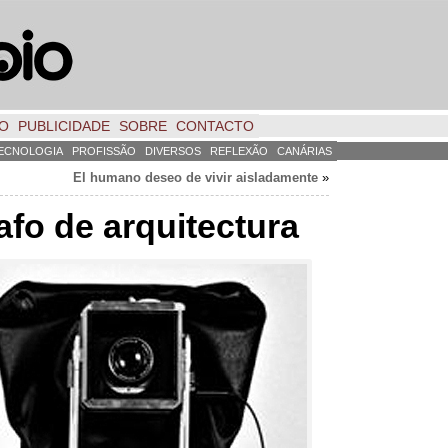
TO
PUBLICIDADE
SOBRE
CONTACTO
ECNOLOGIA
PROFISSÃO
DIVERSOS
REFLEXÃO
CANÁRIAS
El humano deseo de vivir aisladamente
»
afo de arquitectura