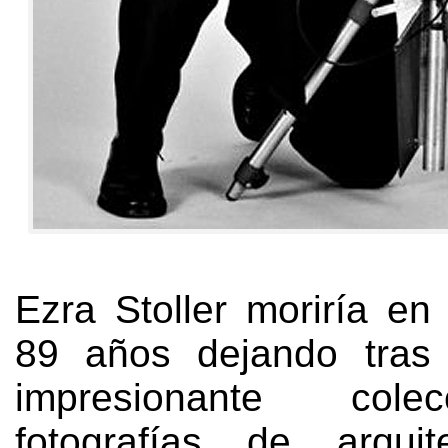
Ezra Stoller moriría en
89
años dejando tras
impresionante col
fotografías de arquite