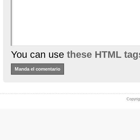
You can use
these HTML tag
Copyri