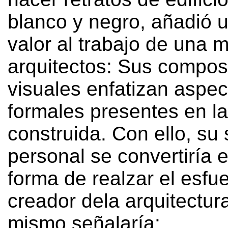
blanco y negro
,
añadió 
valor al trabajo de una m
arquitectos
:
Sus compos
visuales enfatizan aspec
formales presentes en la
construida
. Con ello,
su 
personal se convertiría 
forma de realzar el esfu
creador dela arquitectur
mismo señalaría
: