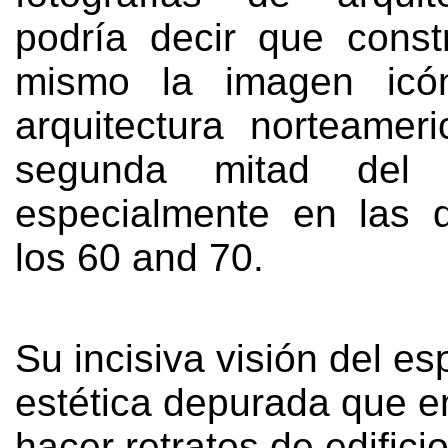
podría decir que const
mismo la imagen icó
arquitectura norteamer
segunda mitad del 
especialmente en las 
los
60 and 70.
Su incisiva visión del es
estética depurada que 
hacer retratos de edifici