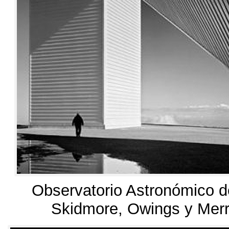
Observatorio Astronómico de
Skidmore
,
Owings y Merr