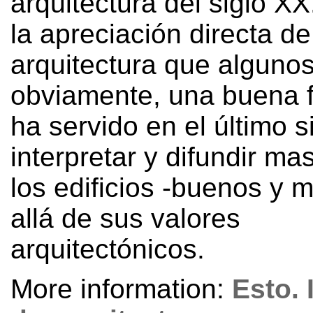
arquitectura del siglo XX
la apreciación directa de
arquitectura que algunos
obviamente
,
una buena f
ha servido en el último s
interpretar y difundir m
los edificios -buenos y 
allá de sus valores
arquitectónicos.
More information:
Esto
.