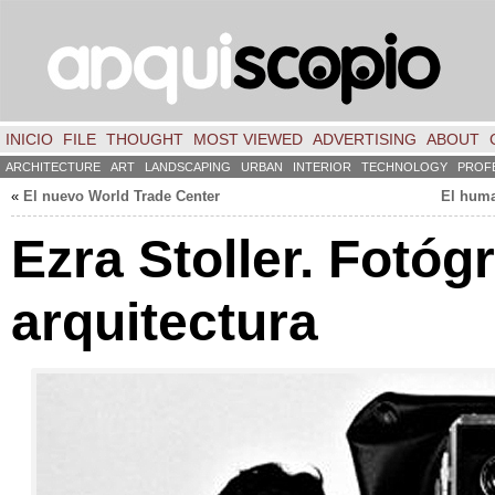
INICIO
FILE
THOUGHT
MOST VIEWED
ADVERTISING
ABOUT
ARCHITECTURE
ART
LANDSCAPING
URBAN
INTERIOR
TECHNOLOGY
PROF
«
El nuevo World Trade Center
El huma
Ezra Stoller
.
Fotógr
arquitectura