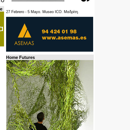
de
27 Febrero - 5 Mayo. Museo ICO. Μαδρίτη.
Home Futures