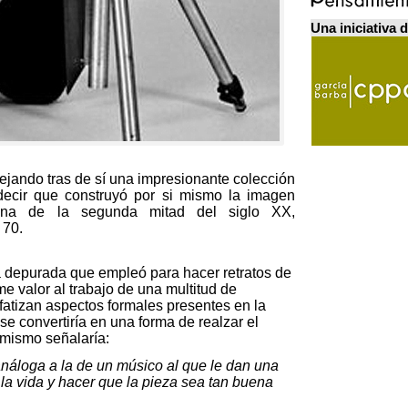
Una iniciativa 
ejando tras de sí una impresionante colección
decir que construyó por si mismo la imagen
icana de la segunda mitad del siglo XX
,
 70.
ca depurada que empleó para hacer retratos de
e valor al trabajo de una multitud de
atizan aspectos formales presentes en la
se convertiría en una forma de realzar el
mismo señalaría
:
náloga a la de un músico al que le dan una
a la vida y hacer que la pieza sea tan buena