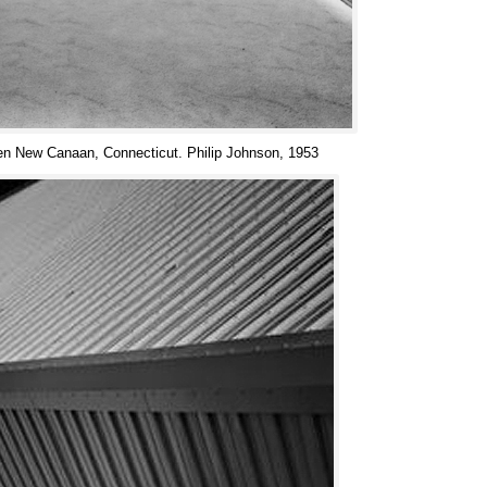
a en New Canaan
,
Connecticut
.
Philip Johnson
, 1953