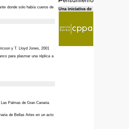
ante donde solo había cueros de
Una iniciativa de
ricson y T
.
Lloyd Jones
, 2001
anco para plasmar una réplica a
. Las Palmas de Gran Canaria.
naria de Bellas Artes en un acto