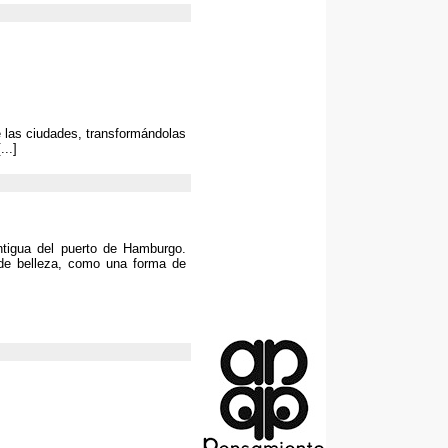
 las ciudades, transformándolas
...]
ntigua del puerto de Hamburgo
.
de belleza
,
como una forma de