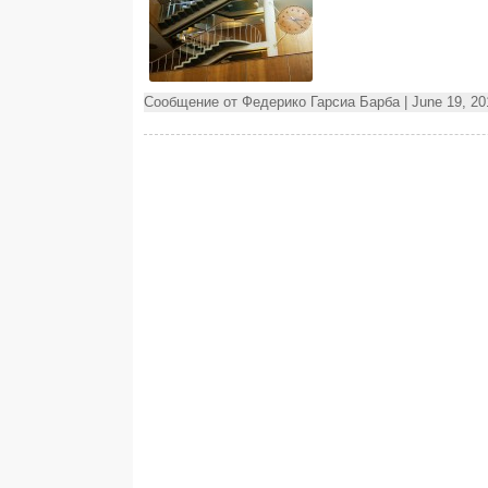
Сообщение от Федерико Гарсиа Барба | June 19, 20