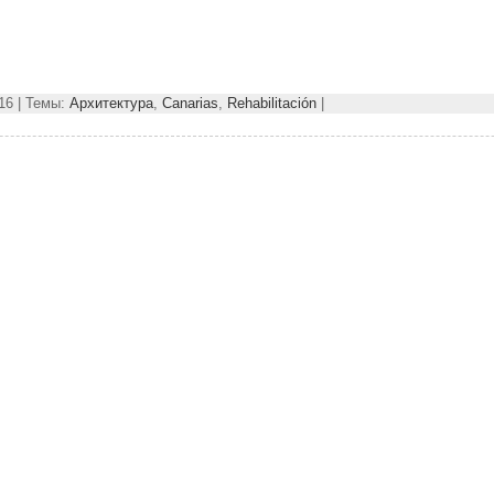
16 | Темы:
Архитектура
,
Canarias
,
Rehabilitación
|