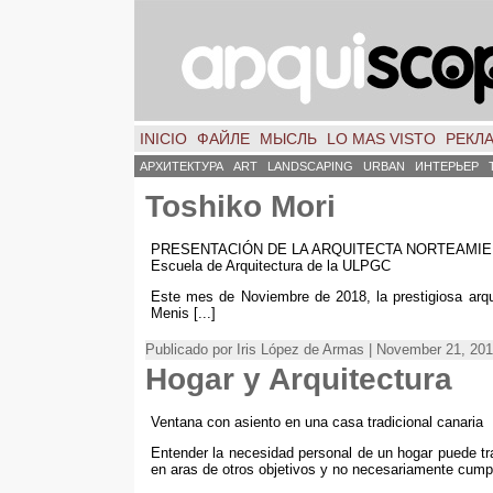
INICIO
ФАЙЛЕ
МЫСЛЬ
LO MAS VISTO
РЕКЛ
АРХИТЕКТУРА
ART
LANDSCAPING
URBAN
ИНТЕРЬЕР
Toshiko Mori
PRESENTACIÓN DE LA ARQUITECTA NORTEAMIERIC
Escuela de Arquitectura de la ULPGC
Este mes de Noviembre de 2018, la prestigiosa arq
Menis
[...]
Publicado por Iris López de Armas | November 21, 20
Hogar y Arquitectura
Ventana con asiento en una casa tradicional canaria
Entender la necesidad personal de un hogar puede tran
en aras de otros objetivos y no necesariamente cumple