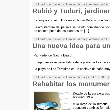
Publicado por Federico García Barba | Septembre 19, 
Rubió y Tudurí
,
jardine
Estanque con escultura en el Jardín Botánico de Sant
La arquitectura del paisaje se ha ido convirtiendo po
se conoce poco de los pioneros de
[...]
Publicado por Federico García Barba | Septembre 11, 
Una nueva idea para un
Par Federico Garcia Beard
Imagen aérea representativa de la playa de Las Teresi
La playa de Las Teresitas es un enclave de baño muy
Publicado por Federico García Barba | Août 13, 2016 |
Rehabitar los monume
Detalle de la escalera aux
Asplund
, 1937
A lo largo de la historia,
supuesto cambios formale