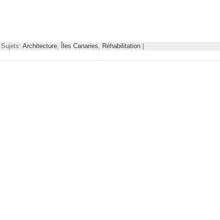
 Sujets:
Architecture
,
Îles Canaries
,
Réhabilitation
|