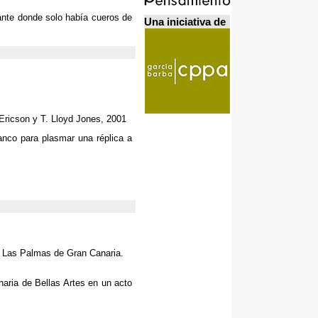
ante donde solo había cueros de
Una iniciativa de
Ericson y T
.
Lloyd Jones
, 2001
anco para plasmar una réplica a
.
Las Palmas de Gran Canaria
.
naria de Bellas Artes en un acto