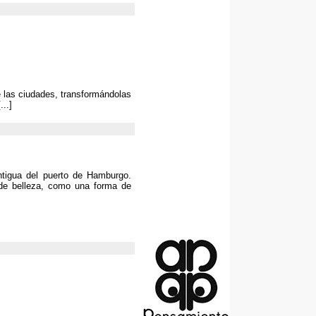
 las ciudades
,
transformándolas
...]
ntigua del puerto de Hamburgo
.
de belleza
,
como una forma de