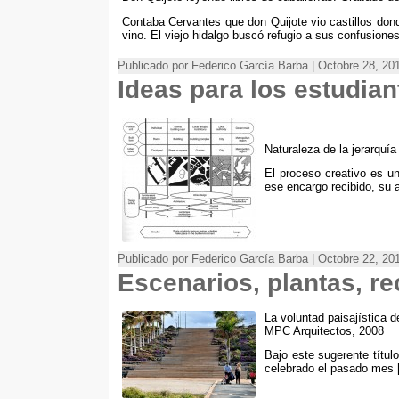
Contaba Cervantes que don Quijote vio castillos don
vino
.
El viejo hidalgo buscó refugio a sus confusione
Publicado por Federico García Barba | Octobre 28, 201
Ideas para los estudia
Naturaleza de la jerarquía
El proceso creativo es u
ese encargo recibido
,
su 
Publicado por Federico García Barba | Octobre 22, 201
Escenarios
,
plantas
,
re
La voluntad paisajística 
MPC Arquitectos
, 2008
Bajo este sugerente título
celebrado el pasado mes
[