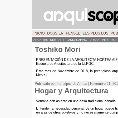
INICIO
DOSSIER
PENSÉE
LES PLUS LUS
PUB
ARCHITECTURE
ART
LANDSCAPING
URBAN
INTÉRIEUR
Toshiko Mori
PRESENTACIÓN DE LA ARQUITECTA NORTEAMIERIC
Escuela de Arquitectura de la ULPGC
Este mes de Noviembre de
2018,
la prestigiosa arq
Menis
[...]
Publicado por Iris López de Armas
| Novembre 21, 201
Hogar y Arquitectura
Ventana con asiento en una casa tradicional canaria
Entender la necesidad personal de un hogar puede tra
en aras de otros objetivos y no necesariamente cumpl