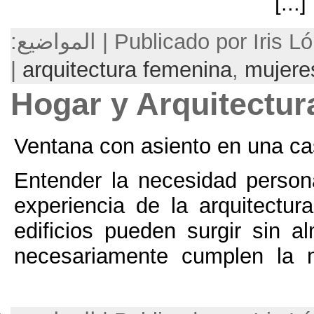
P | المواضيع:
|
arquitectura femenin
Hogar y Arqui
Ventana con asiento e
Entender la necesida
experiencia de la ar
edificios pueden sur
necesariamente cump