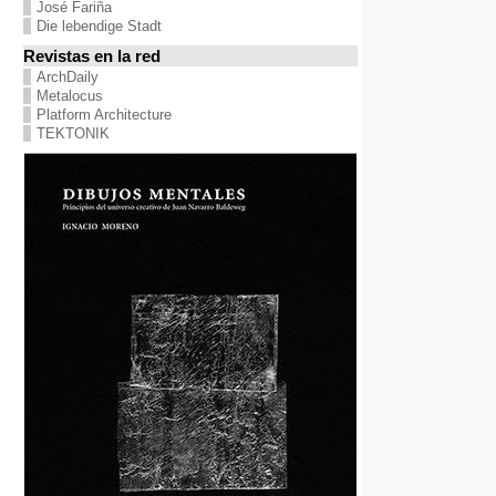
José Fariña
Die lebendige Stadt
Revistas en la red
ArchDaily
Metalocus
Platform Architecture
TEKTONIK