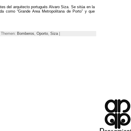
tes del arquitecto portugués Alvaro Siza
.
Se sitúa en la
ida como “Grande Area Metropolitana de Porto” y que
.
 | Themen:
Bomberos
,
Oporto
,
Siza
|