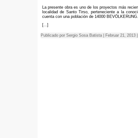
La presente obra es uno de los proyectos más recien
localidad de Santo Tirso
,
perteneciente a la conoc
cuenta con una población de
14000 BEVÖLKERUNG
[...]
Publicado por Sergio Sosa Batista | Februar 21, 2013