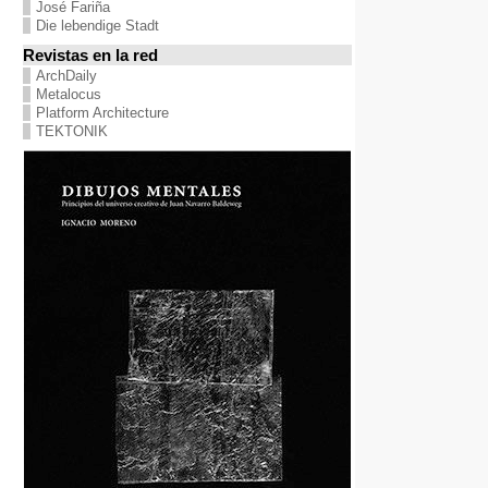
José Fariña
Die lebendige Stadt
Revistas en la red
ArchDaily
Metalocus
Platform Architecture
TEKTONIK