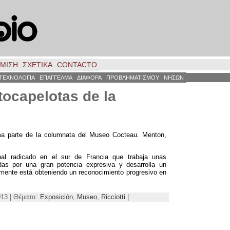
ΗΜΙΣΗ
ΣΧΕΤΙΚΑ
CONTACTO
ΤΕΧΝΟΛΟΓΙΑ
ΕΠΑΓΓΕΛΜΑ
ΔΙΑΦΟΡΑ
ΠΡΟΒΛΗΜΑΤΙΣΜΟΥ
ΝΗΣΩΝ
 tocapelotas de la
rma parte de la columnata del Museo Cocteau. Menton,
onal radicado en el sur de Francia que trabaja unas
adas por una gran potencia expresiva y desarrolla un
mente está obteniendo un reconocimiento progresivo en
013 | Θέματα:
Exposición
,
Museo
,
Ricciotti
|