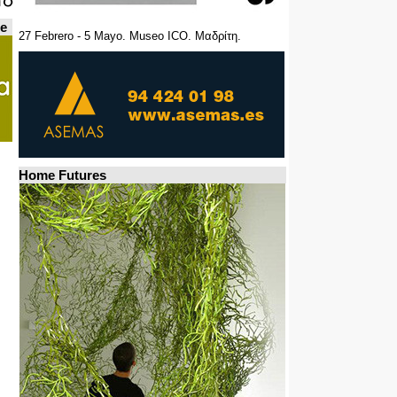
de
27 Febrero - 5 Mayo. Museo ICO. Μαδρίτη.
Home Futures