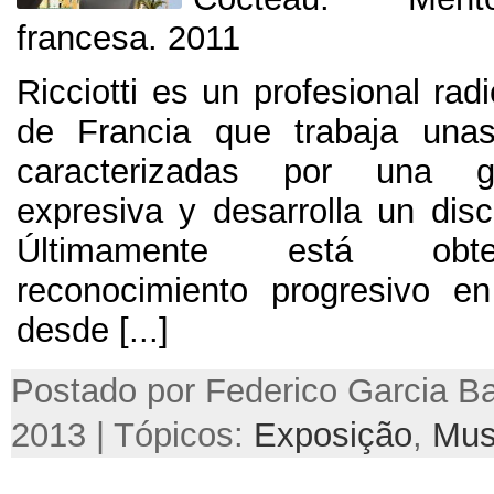
francesa
. 2011
Ricciotti es un profesional rad
de Francia que trabaja unas
caracterizadas por una g
expresiva y desarrolla un dis
Últimamente está obt
reconocimiento progresivo e
desde
[...]
Postado por Federico Garcia Ba
2013 | Tópicos:
Exposição
,
Mus