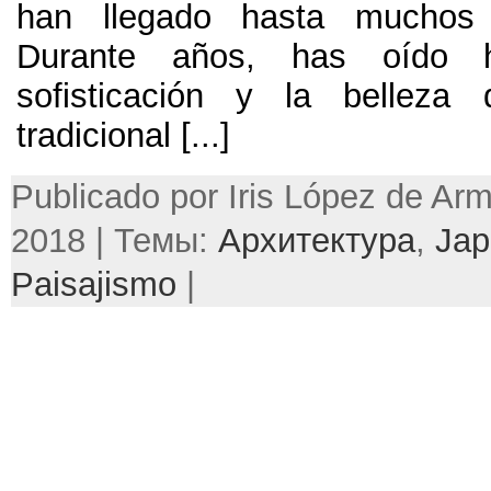
han llegado hasta muchos 
Durante años,
has oído 
sofisticación y la belleza 
tradicional
[...]
Publicado por Iris López de Ar
2018 | Темы:
Архитектура
,
Jap
Paisajismo
|