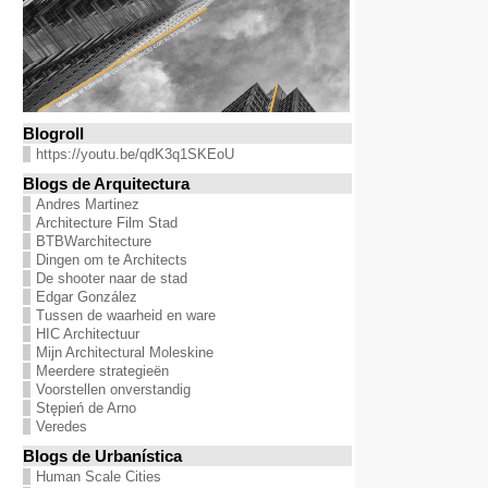
Blogroll
https://youtu.be/qdK3q1SKEoU
Blogs de Arquitectura
Andres Martinez
Architecture Film Stad
BTBWarchitecture
Dingen om te Architects
De shooter naar de stad
Edgar González
Tussen de waarheid en ware
HIC Architectuur
Mijn Architectural Moleskine
Meerdere strategieën
Voorstellen onverstandig
Stępień de Arno
Veredes
Blogs de Urbanística
Human Scale Cities