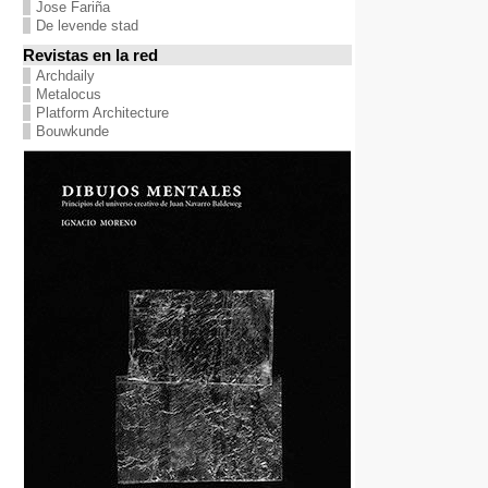
Jose Fariña
De levende stad
Revistas en la red
Archdaily
Metalocus
Platform Architecture
Bouwkunde