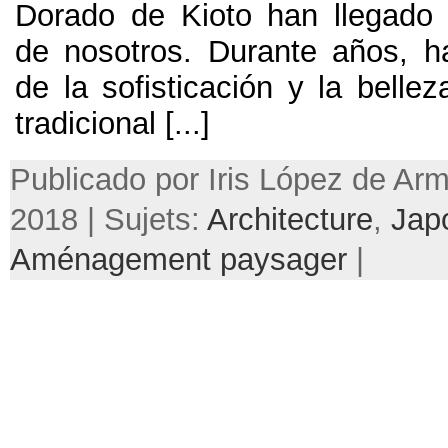
Dorado de Kioto han llegado
de nosotros
.
Durante años
,
h
de la sofisticación y la bellez
tradicional
[...]
Publicado por Iris López de Ar
2018 | Sujets:
Architecture
,
Jap
Aménagement paysager
|