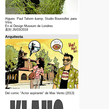
Algues. Paul Tahom &amp; Studio Bouroullec para
Vitra.
En el Design Museum de Londres.
直到 26/03/2019
Arquitecta
Del comic "Actor aspirante" de Max Vento (2013)