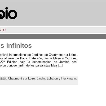
CTO
s infinitos
stival Internacional de Jardines de Chaumont sur Loire,
las afueras de Paris
. Este año, desde Mayo a Octubre,
 22ª Edición bajo la denominación de Jardins des
o un curioso jardín de los paisajistas Meir
[...]
 | 主题:
Chaumont sur Loire
,
Jardin
,
Lobaton y Heckmann
,