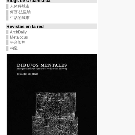
Blogs de Urbanística
人体秤城市
何塞·法里纳
生活的城市
Revistas en la red
ArchDaily
Metalocus
平台架构
构造