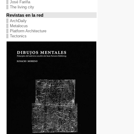
José Fariña
The living city
Revistas en la red
ArchDaily
Metalocus
Platform Architecture
Tectonics