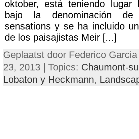
oktober,
está teniendo lugar 
bajo la denominación de
sensations y se ha incluido un
de los paisajistas Meir
[...]
Geplaatst door Federico Garcia 
23, 2013 | Topics:
Chaumont-sur
Lobaton y Heckmann
,
Landsca