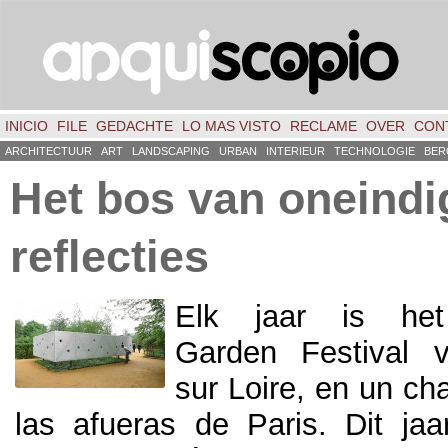
INICIO
FILE
GEDACHTE
LO MAS VISTO
RECLAME
OVER
CON
ARCHITECTUUR
ART
LANDSCAPING
URBAN
INTERIEUR
TECHNOLOGIE
BER
Het bos van oneindi
reflecties
Elk jaar is het 
Garden Festival 
sur Loire,
en un cha
las afueras de Paris
. Dit jaa