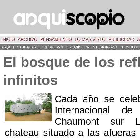
INICIO
ARCHIVO
PENSAMIENTO
LO MAS VISTO
PUBLICIDAD
A
ARQUITECTURA
ARTE
PAISAJISMO
URBANÍSTICA
INTERIORISMO
TECNOLOG
El bosque de los ref
infinitos
Cada año se celeb
Internacional de
Chaumont sur L
chateau situado a las afueras 