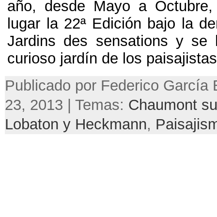
año, desde Mayo a Octubre, 
lugar la 22ª Edición bajo la d
Jardins des sensations y se 
curioso jardín de los paisajistas 
Publicado por Federico García B
23, 2013 | Temas:
Chaumont sur
Lobaton y Heckmann
,
Paisajis