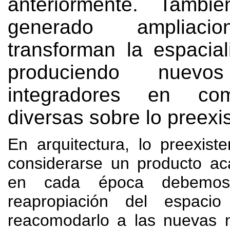
anteriormente
.
Tambi
generado ampliaci
transforman la espacial
produciendo nuevos
integradores en com
diversas sobre lo preexi
En arquitectura
,
lo preexist
considerarse un producto a
en cada época debemos 
reapropiación del espacio
reacomodarlo a las nuevas 