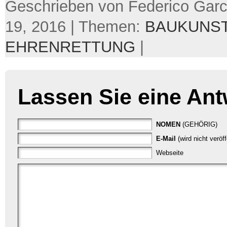
Geschrieben von Federico Garci
19, 2016 | Themen:
BAUKUNS
EHRENRETTUNG
|
Lassen Sie eine Ant
NOMEN
(GEHÖRIG)
E-Mail
(wird nicht veröf
Webseite