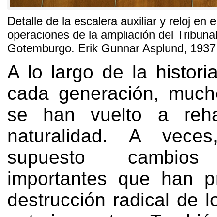
Detalle de la escalera auxiliar y reloj en e
operaciones de la ampliación del Tribuna
Gotemburgo
.
Erik Gunnar Asplund
, 1937
A lo largo de la histori
cada generación
,
mucho
se han vuelto a rehab
naturalidad
.
A veces
supuesto cambios 
importantes que han p
destrucción radical de 