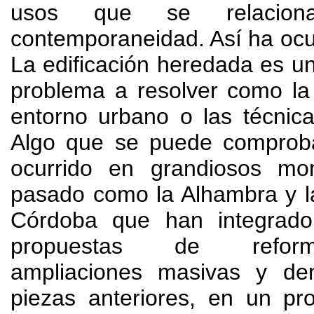
usos que se relacio
contemporaneidad
.
Así ha ocu
La edificación heredada es u
problema a resolver como la 
entorno urbano o las técnica
Algo que se puede comproba
ocurrido en grandiosos mo
pasado como la Alhambra y l
Córdoba que han integrad
propuestas de reform
ampliaciones masivas y de
piezas anteriores
,
en un pr