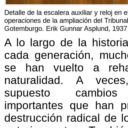
Detalle de la escalera auxiliar y reloj en e
operaciones de la ampliación del Tribuna
Gotemburgo
.
Erik Gunnar Asplund
, 1937
A lo largo de la histori
cada generación
,
mucho
se han vuelto a rehab
naturalidad
.
A veces
supuesto cambios 
importantes que han p
destrucción radical de 