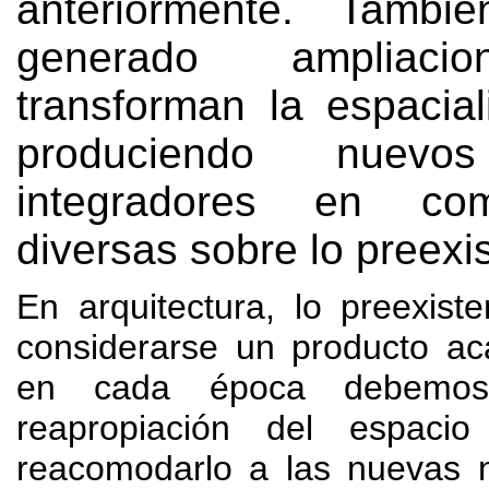
anteriormente
.
Tambi
generado ampliaci
transforman la espacial
produciendo nuevos
integradores en com
diversas sobre lo preexi
En arquitectura
,
lo preexist
considerarse un producto a
en cada época debemos 
reapropiación del espacio
reacomodarlo a las nuevas 