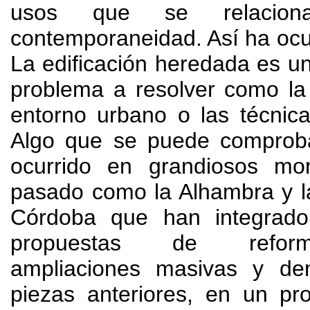
usos que se relacio
contemporaneidad
.
Así ha ocu
La edificación heredada es u
problema a resolver como la 
entorno urbano o las técnica
Algo que se puede comproba
ocurrido en grandiosos mo
pasado como la Alhambra y l
Córdoba que han integrad
propuestas de reform
ampliaciones masivas y de
piezas anteriores
,
en un pr