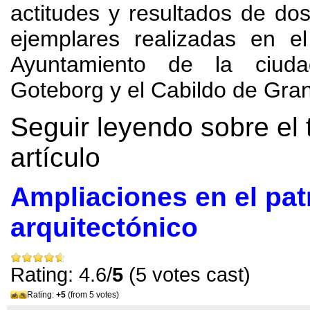
actitudes y resultados de do
ejemplares realizadas en e
Ayuntamiento de la ciud
Goteborg y el Cabildo de Gra
Seguir leyendo sobre el 
artículo
Ampliaciones en el pa
arquitectónico
Rating: 4.6/
5
(5 votes cast)
Rating:
+5
(from 5 votes)