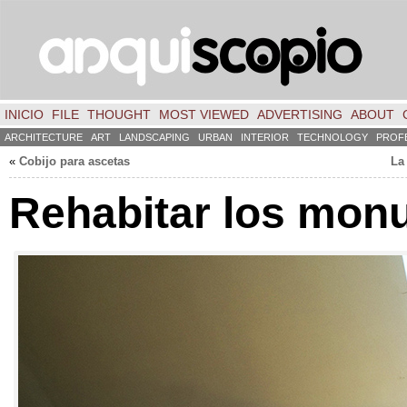
INICIO
FILE
THOUGHT
MOST VIEWED
ADVERTISING
ABOUT
ARCHITECTURE
ART
LANDSCAPING
URBAN
INTERIOR
TECHNOLOGY
PROF
«
Cobijo para ascetas
La
Rehabitar los mon