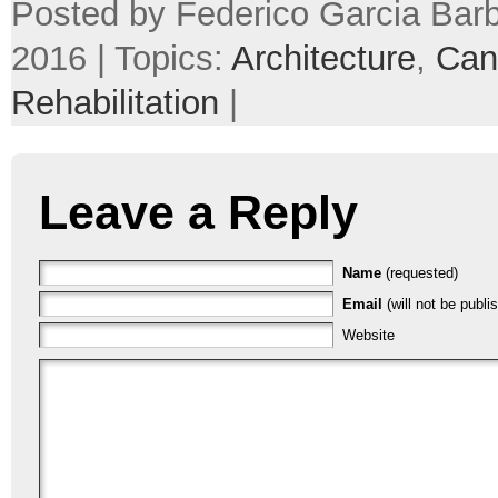
Posted by Federico Garcia Barb
2016 | Topics:
Architecture
,
Can
Rehabilitation
|
Leave a Reply
Name
(requested)
Email
(will not be publi
Website