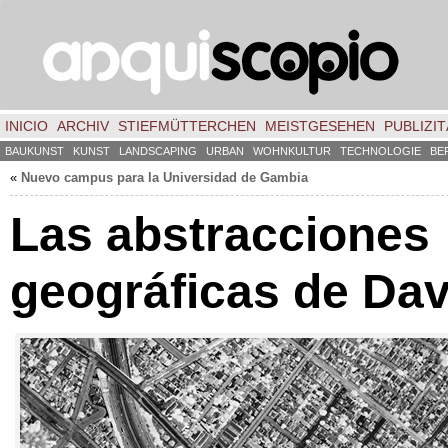
INICIO
ARCHIV
STIEFMÜTTERCHEN
MEISTGESEHEN
PUBLIZIT
BAUKUNST
KUNST
LANDSCAPING
URBAN
WOHNKULTUR
TECHNOLOGIE
BE
«
Nuevo campus para la Universidad de Gambia
Las abstracciones
geográficas de Dav