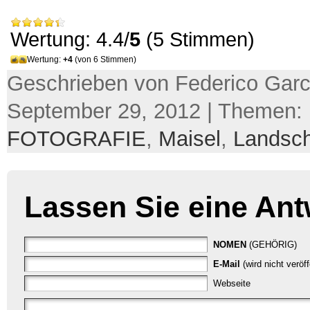
Wertung: 4.4/
5
(5 Stimmen)
Wertung:
+4
(von 6 Stimmen)
Geschrieben von Federico Garc
September 29, 2012 | Themen:
FOTOGRAFIE
,
Maisel
,
Landsch
Lassen Sie eine Ant
NOMEN
(GEHÖRIG)
E-Mail
(wird nicht veröf
Webseite