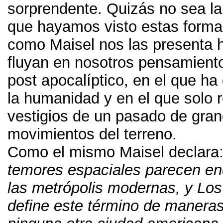
sorprendente
.
Quizás no sea la
que hayamos visto estas formas
como Maisel nos las presenta 
fluyan en nosotros pensamiento
post apocalíptico
,
en el que ha
la humanidad y en el que solo r
vestigios de un pasado de gra
movimientos del terreno
.
Como el mismo Maisel declara
temores espaciales parecen e
las metrópolis modernas
,
y Los
define este término de maneras