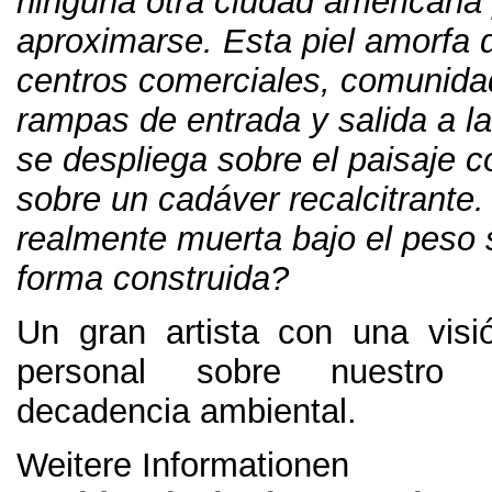
ninguna otra ciudad americana
aproximarse
.
Esta piel amorfa 
centros comerciales
,
comunida
rampas de entrada y salida a la
se despliega sobre el paisaje
sobre un cadáver recalcitrante
realmente muerta bajo el peso s
forma construida
?
Un gran artista con una vis
personal sobre nuestro 
decadencia ambiental
.
Weitere Informationen