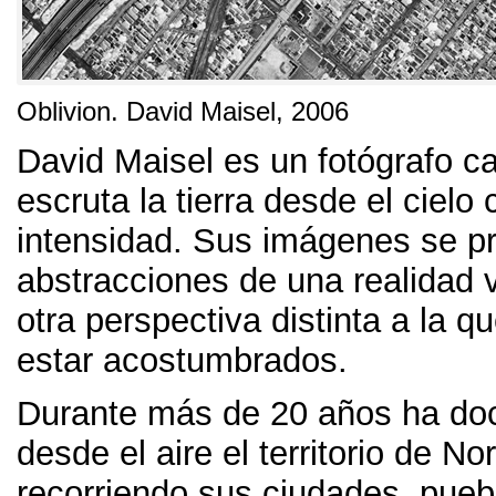
Oblivion
.
David Maisel
, 2006
David Maisel es un fotógrafo ca
escruta la tierra desde el ciel
intensidad
.
Sus imágenes se p
abstracciones de una realidad 
otra perspectiva distinta a la 
estar acostumbrados
.
Durante más de
20
años ha d
desde el aire el territorio de N
recorriendo sus ciudades
,
pueb