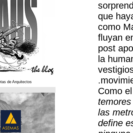
Klaustoons. Historietas de Arquitectos
ASEMAS