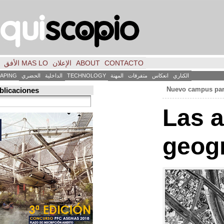
CONTACTO
ABOUT
الإعلان
MAS LO الأفق
فكر
FILE
INICIO
كاس
متفرقات
المهنة
TECHNOLOGY
الداخلية
الحضري
LANDSCAPING
ART
العمارة
Búsqueda de publicaciones