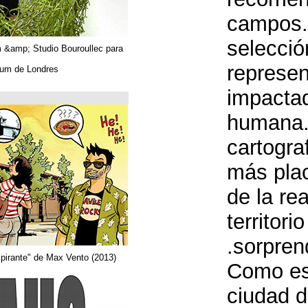
Algues. Paul Tahom &amp; Studio Bouroullec para
Vitra.
En el Design Museum de Londres.
حتى 26/03/2019
Arquitecta
Del comic "Actor aspirante" de Max Vento (2013)