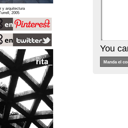
Sobre espacio, lugar y arquitectura
Stone Sky. James Turrell, 2005