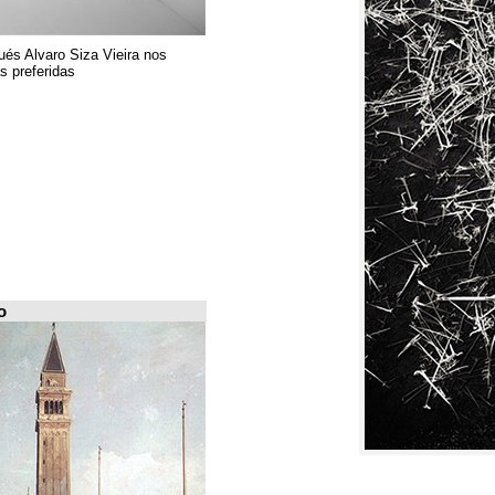
El arquitecto portugués Alvaro Siza Vieira nos
presenta sus 6 obras preferidas
FILE Arquiscopio