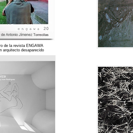
Un magnífico número de la revista ENGAWA
dedicado a una gran arquitecto desaparecido.
مؤسسة قوس