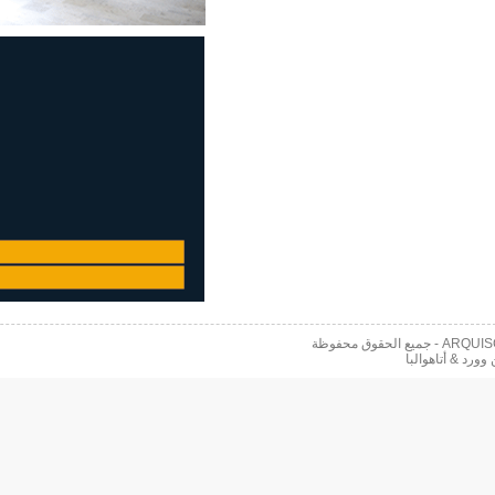
 محفوظة