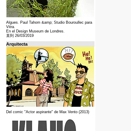
Algues. Paul Tahom &amp; Studio Bouroullec para
Vitra.
En el Design Museum de Londres.
直到 26/03/2019
Arquitecta
Del comic "Actor aspirante" de Max Vento (2013)