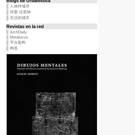
Blogs de Urbanística
人体秤城市
何塞·法里纳
生活的城市
Revistas en la red
ArchDaily
Metalocus
平台架构
构造