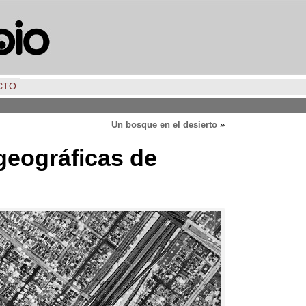
CTO
Un bosque en el desierto
»
geográficas de