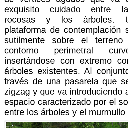
exquisito cuidado entre la
rocosas y los árboles
.
plataforma de contemplación 
sutilmente sobre el terren
contorno perimetral c
insertándose con extremo con
árboles existentes
.
Al conjun
través de una pasarela que s
zigzag y que va introduciendo a
espacio caracterizado por el so
entre los árboles y el murmullo