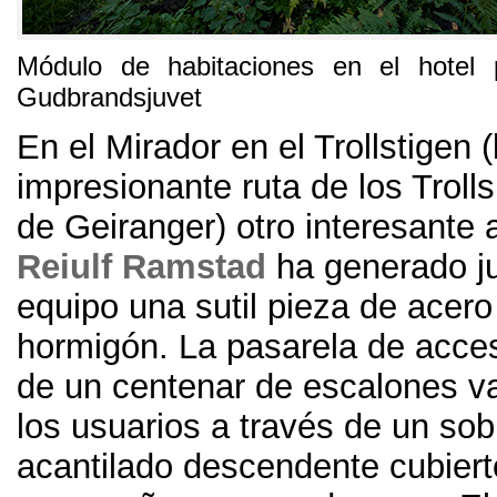
Módulo de habitaciones en el hotel p
Gudbrandsjuvet
En el Mirador en el Trollstigen
(
impresionante ruta de los Trolls
de Geiranger
)
otro interesante 
Reiulf Ramstad
ha generado j
equipo una sutil pieza de acero
hormigón
.
La pasarela de acces
de un centenar de escalones va
los usuarios a través de un so
acantilado descendente cubier