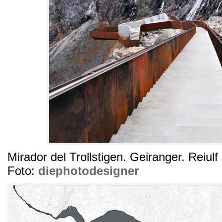
Mirador del Trollstigen
.
Geiranger
.
Reiul
Foto:
diephotodesigner