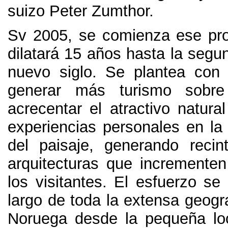
suizo Peter Zumthor
.
Sv 2005,
se comienza ese pr
dilatará
15
años hasta la segu
nuevo siglo
.
Se plantea con 
generar más turismo sobr
acrecentar el atractivo natura
experiencias personales en la
del paisaje
,
generando recin
arquitecturas que incrementen 
los visitantes
.
El esfuerzo se 
largo de toda la extensa geogr
Noruega desde la pequeña lo