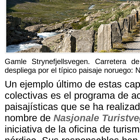
Gamle Strynefjellsvegen
.
Carretera d
despliega por el típico paisaje noruego
:
N
Un ejemplo último de estas ca
colectivas es el programa de a
paisajísticas que se ha realizad
nombre de
Nasjonale Turistve
iniciativa de
la oficina de turis