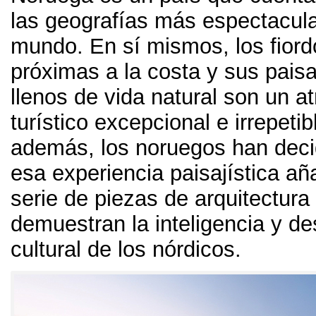
las geografías más espectacula
mundo
.
En sí mismos
,
los fior
próximas a la costa y sus paisa
llenos de vida natural son un at
turístico excepcional e irrepetib
además
,
los noruegos han deci
esa experiencia paisajística a
serie de piezas de arquitectura
demuestran la inteligencia y de
cultural de los nórdicos
.