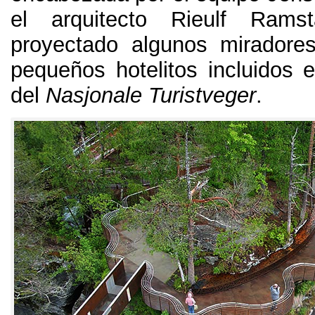
el arquitecto Rieulf Ram
proyectado algunos miradore
pequeños hotelitos incluidos 
del
Nasjonale Turistveger
.