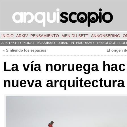
INICIO
ARKIV
PENSAMIENTO
MEN DU SETT
ANNONSERING
O
ARKITEKTUR
KONST
PAISAJISMO
URBAN
INTERIORISMO
TEKNOLOGI
PROF
«
Sintiendo los espacios
El origen d
La vía noruega hac
nueva arquitectura