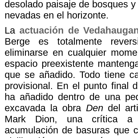
desolado paisaje de bosques 
nevadas en el horizonte
.
La
actuación de Vedahauga
Berge es totalmente rever
eliminarse en cualquier mome
espacio preexistente mantenga
que se añadido
.
Todo tiene ca
provisional
.
En el punto final d
ha añadido dentro de una pe
excavada la obra
Den
del ar
Mark Dion
,
una crítica a
acumulación de basuras que ca