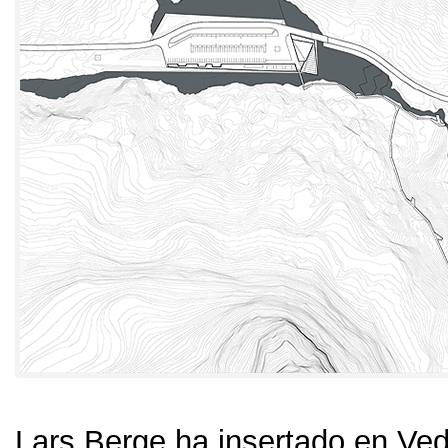
Lars Berge ha insertado en V