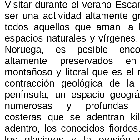
Visitar durante el verano Esca
ser una actividad altamente gr
todos aquellos que aman la 
espacios naturales y vírgenes
Noruega
,
es posible encon
altamente preservados e
montañoso y litoral que es el 
contracción geológica de la
península
;
un espacio geográ
numerosas y profundas p
costeras que se adentran kil
adentro
,
los conocidos fiordos
los glaciares y la erosión