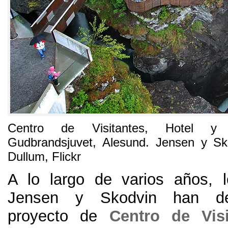
Centro de Visitantes
,
Hotel y 
Gudbrandsjuvet
,
Alesund
.
Jensen y Sk
Dullum
, Flickr
A lo largo de varios años
,
Jensen y Skodvin han des
proyecto de
Centro de Vis