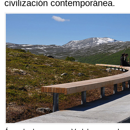
civilización contemporánea
.