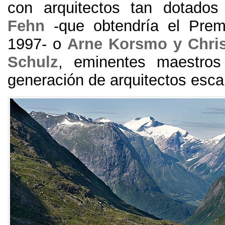
con arquitectos tan dotado
Fehn
-
que obtendría el Prem
1997- o
Arne Korsmo y Chris
Schulz
,
eminentes maestro
generación de arquitectos esc