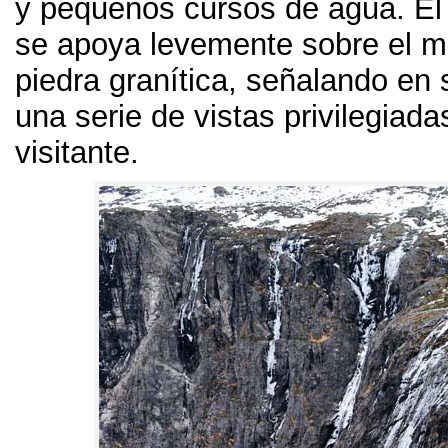
y pequeños cursos de agua
.
El
se apoya levemente sobre el m
piedra granítica
,
señalando en 
una serie de vistas privilegiada
visitante
.