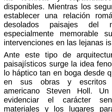
disponibles. Mientras los segu
establecer una relación rom
desolados paisajes del n
especialmente memorable s
intervenciones en las lejanas is
Ante este tipo de arquitect
paisajísticos surge la idea fe
lo háptico tan en boga desde q
en sus obras y escritos e
americano Steven Holl
.
Un 
evidenciar el carácter se
materiales y los lugares par