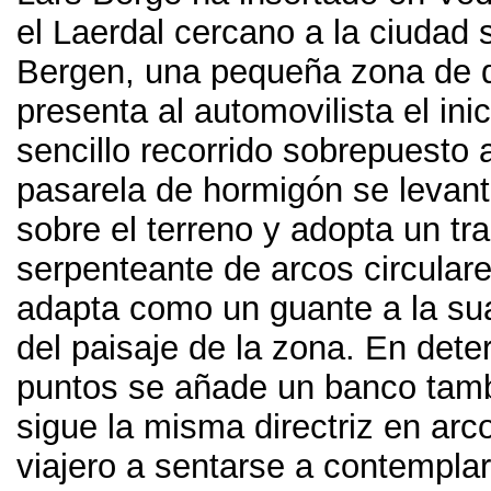
el Laerdal cercano a la ciudad
Bergen
,
una pequeña zona de 
presenta al automovilista el ini
sencillo recorrido sobrepuesto al
pasarela de hormigón se levant
sobre el terreno y adopta un tr
serpenteante de arcos circular
adapta como un guante a la su
del paisaje de la zona
.
En dete
puntos se añade un banco tam
sigue la misma directriz en arco
viajero a sentarse a contemplar