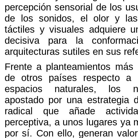
percepción sensorial de los us
de los sonidos
,
el olor y la
táctiles y visuales adquiere u
decisiva para la conforma
arquitecturas sutiles en sus ref
Frente a planteamientos más
de otros países respecto a 
espacios naturales
,
los n
apostado por una estrategia d
radical que añade activid
perceptiva
,
a unos lugares ya 
por sí
. Con ello,
generan valor