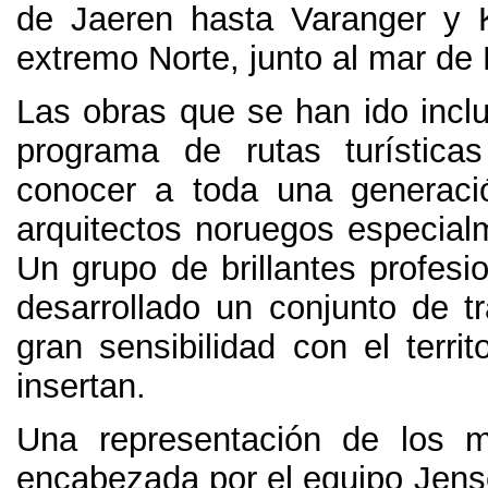
de Jaeren hasta Varanger y 
extremo Norte
,
junto al mar de
Las obras que se han ido incl
programa de rutas turística
conocer a toda una generaci
arquitectos noruegos especial
Un grupo de brillantes profesi
desarrollado un conjunto de t
gran sensibilidad con el terri
insertan
.
Una representación de los m
encabezada por el equipo Jens